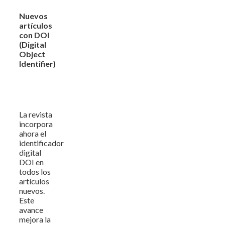
Nuevos
artículos
con DOI
(Digital
Object
Identifier)
La revista
incorpora
ahora el
identificador
digital
DOI en
todos los
artículos
nuevos.
Este
avance
mejora la