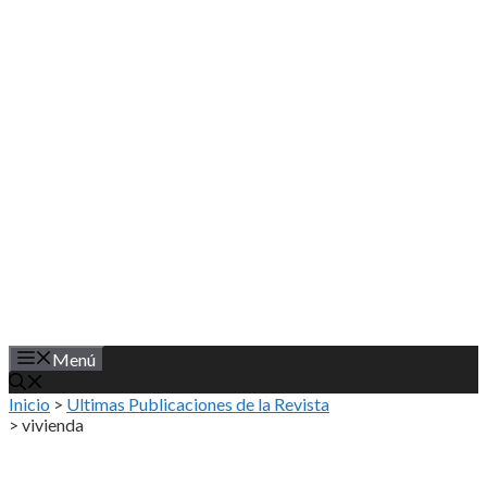
Saltar
al
contenido
Menú
Inicio
>
Ultimas Publicaciones de la Revista
>
vivienda