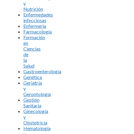
y
Nutrición
Enfermedades
infecciosas
Enfermería
Farmacología
Formación
en
Ciencias
de
la
Salud
Gastroenterología
Genética
Geriatría
y
Gerontología
Gestión
Sanitaria
Ginecología
y
Obstetricia
Hematología
y