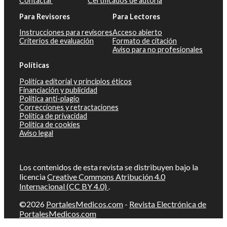
Contactar
Certificados de autoría
Para Revisores
Para Lectores
Instrucciones para revisores
Acceso abierto
Criterios de evaluación
Formato de citación
Aviso para no profesionales
Políticas
Política editorial y principios éticos
Financiación y publicidad
Política anti-plagio
Correcciones y retractaciones
Política de privacidad
Política de cookies
Aviso legal
Los contenidos de esta revista se distribuyen bajo la
licencia
Creative Commons Atribución 4.0
Internacional (CC BY 4.0)
.
©2026
PortalesMedicos.com
-
Revista Electrónica de
PortalesMedicos.com