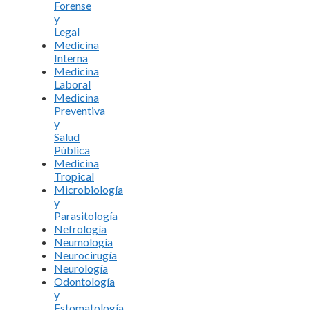
Forense
y
Legal
Medicina
Interna
Medicina
Laboral
Medicina
Preventiva
y
Salud
Pública
Medicina
Tropical
Microbiología
y
Parasitología
Nefrología
Neumología
Neurocirugía
Neurología
Odontología
y
Estomatología