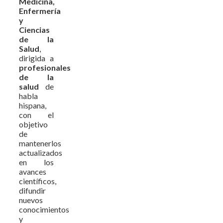
Medicina,
Enfermería
y
Ciencias
de la
Salud
,
dirigida a
profesionales
de la
salud
de
habla
hispana,
con el
objetivo
de
mantenerlos
actualizados
en los
avances
científicos,
difundir
nuevos
conocimientos
y