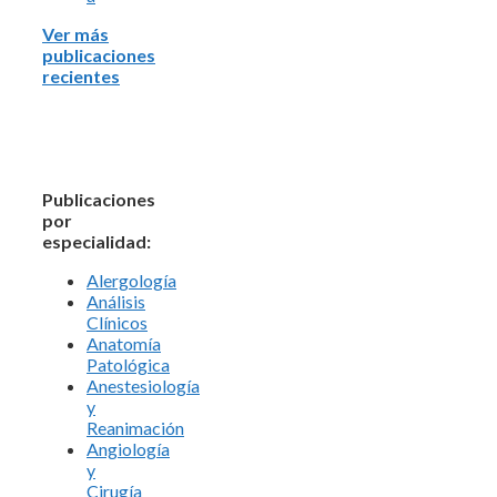
Ver más
publicaciones
recientes
Publicaciones
por
especialidad:
Alergología
Análisis
Clínicos
Anatomía
Patológica
Anestesiología
y
Reanimación
Angiología
y
Cirugía