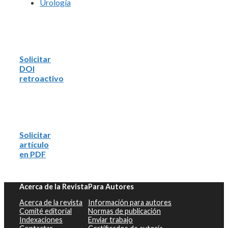
Urología
Solicitar
DOI
retroactivo
Solicitar
artículo
en PDF
Acerca de la Revista
Para Autores
Acerca de la revista
Información para autores
Comité editorial
Normas de publicación
Indexaciones
Enviar trabajo