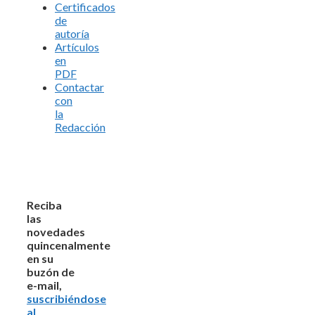
Certificados
de
autoría
Artículos
en
PDF
Contactar
con
la
Redacción
Reciba
las
novedades
quincenalmente
en su
buzón de
e-mail,
suscribiéndose
al