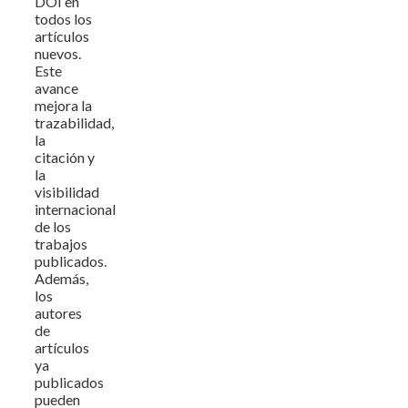
DOI en
todos los
artículos
nuevos.
Este
avance
mejora la
trazabilidad,
la
citación y
la
visibilidad
internacional
de los
trabajos
publicados.
Además,
los
autores
de
artículos
ya
publicados
pueden