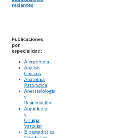
recientes
Publicaciones
por
especialidad:
Alergología
Análisis
Clínicos
Anatomía
Patológica
Anestesiología
y
Reanimación
Angiología
y
Cirugía
Vascular
Bioestadística.
Estadística