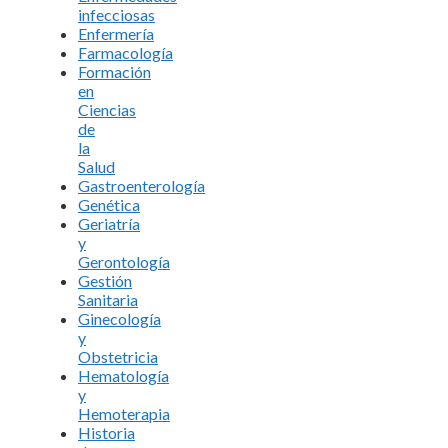
infecciosas
Enfermería
Farmacología
Formación
en
Ciencias
de
la
Salud
Gastroenterología
Genética
Geriatría
y
Gerontología
Gestión
Sanitaria
Ginecología
y
Obstetricia
Hematología
y
Hemoterapia
Historia