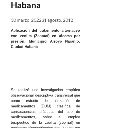
Habana
30 marzo, 2022
31 agosto, 2012
Aplicación del tratamiento alternativo
con zeolita (Zeomaf) en úlceras por
presión. Municipio Arroyo Naranjo,
Ciudad Habana
Se realizó una investigación empírica
observacional descriptiva transversal que
como estudio de utilización de
medicamentos (EUM) clasifica de
consecuencias prácticas del uso de
medicamentos, sobre el empleo
terapéutico de la zeolita (zeomaf) en
pacientes diagnosticados con úlceras por