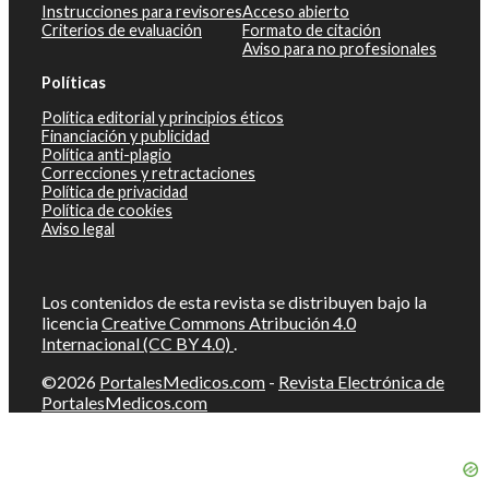
Instrucciones para revisores
Acceso abierto
Criterios de evaluación
Formato de citación
Aviso para no profesionales
Políticas
Política editorial y principios éticos
Financiación y publicidad
Política anti-plagio
Correcciones y retractaciones
Política de privacidad
Política de cookies
Aviso legal
Los contenidos de esta revista se distribuyen bajo la
licencia
Creative Commons Atribución 4.0
Internacional (CC BY 4.0)
.
©2026
PortalesMedicos.com
-
Revista Electrónica de
PortalesMedicos.com