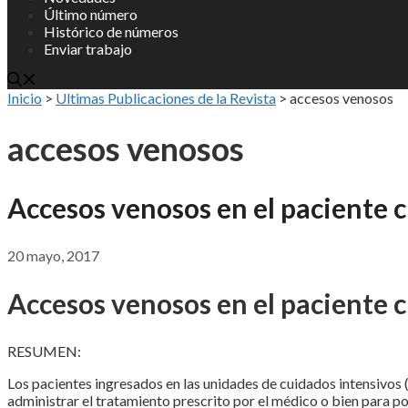
Último número
Histórico de números
Enviar trabajo
Inicio
>
Ultimas Publicaciones de la Revista
>
accesos venosos
accesos venosos
Accesos venosos en el paciente c
20 mayo, 2017
Accesos venosos en el paciente c
RESUMEN:
Los pacientes ingresados en las unidades de cuidados intensivos
administrar el tratamiento prescrito por el médico o bien para p