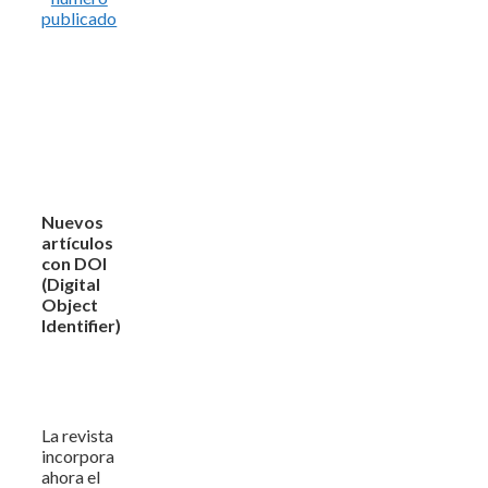
publicado
Nuevos
artículos
con DOI
(Digital
Object
Identifier)
La revista
incorpora
ahora el