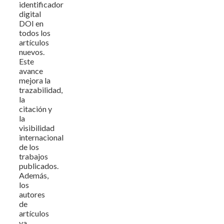
identificador
digital
DOI en
todos los
artículos
nuevos.
Este
avance
mejora la
trazabilidad,
la
citación y
la
visibilidad
internacional
de los
trabajos
publicados.
Además,
los
autores
de
artículos
ya