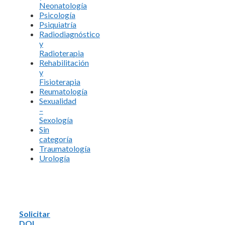
Neonatología
Psicología
Psiquiatría
Radiodiagnóstico
y
Radioterapia
Rehabilitación
y
Fisioterapia
Reumatología
Sexualidad
–
Sexología
Sin
categoría
Traumatología
Urología
Solicitar
DOI