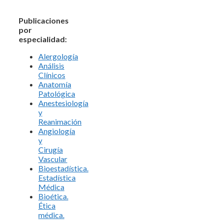
Publicaciones
por
especialidad:
Alergología
Análisis
Clínicos
Anatomía
Patológica
Anestesiología
y
Reanimación
Angiología
y
Cirugía
Vascular
Bioestadística.
Estadística
Médica
Bioética.
Ética
médica.