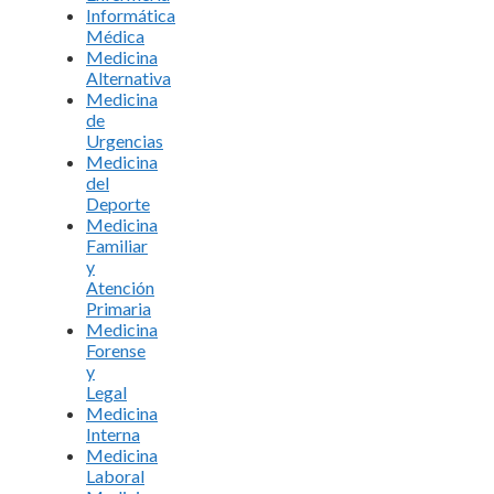
Informática
Médica
Medicina
Alternativa
Medicina
de
Urgencias
Medicina
del
Deporte
Medicina
Familiar
y
Atención
Primaria
Medicina
Forense
y
Legal
Medicina
Interna
Medicina
Laboral