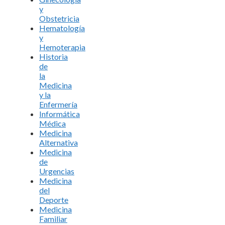
y
Obstetricia
Hematología
y
Hemoterapia
Historia
de
la
Medicina
y la
Enfermería
Informática
Médica
Medicina
Alternativa
Medicina
de
Urgencias
Medicina
del
Deporte
Medicina
Familiar