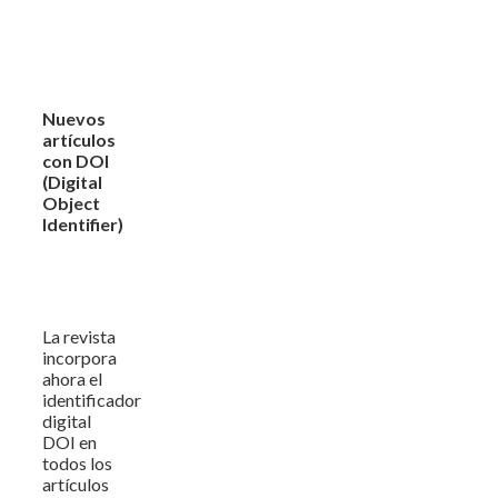
Nuevos
artículos
con DOI
(Digital
Object
Identifier)
La revista
incorpora
ahora el
identificador
digital
DOI en
todos los
artículos