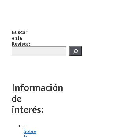
Buscar
en la
Revista:
Información
de
interés:
–
Sobre
la