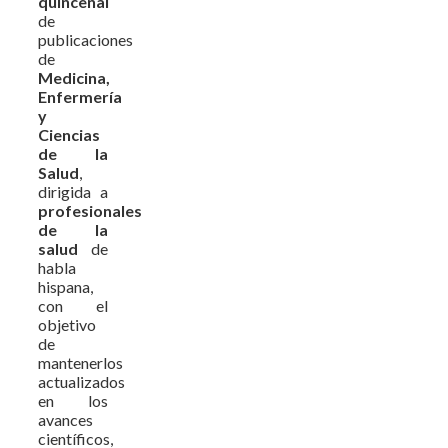
quincenal
de
publicaciones
de
Medicina,
Enfermería
y
Ciencias
de la
Salud
,
dirigida a
profesionales
de la
salud
de
habla
hispana,
con el
objetivo
de
mantenerlos
actualizados
en los
avances
científicos,