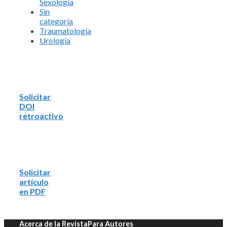
Sexología
Sin
categoría
Traumatología
Urología
Solicitar
DOI
retroactivo
Solicitar
artículo
en PDF
Acerca de la Revista
Para Autores