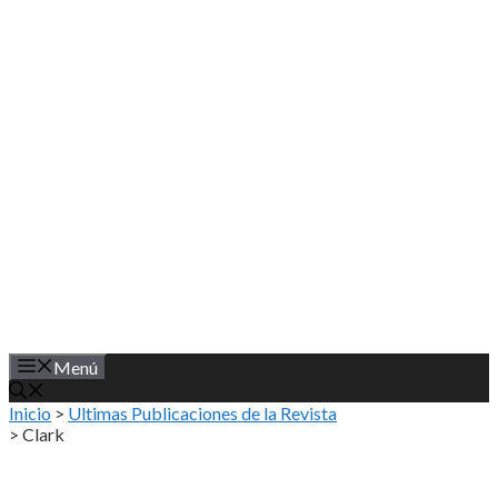
Saltar
al
contenido
Menú
Inicio
>
Ultimas Publicaciones de la Revista
>
Clark