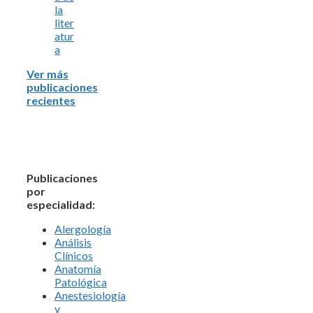
la
liter
atur
a
Ver más
publicaciones
recientes
Publicaciones
por
especialidad:
Alergología
Análisis
Clínicos
Anatomía
Patológica
Anestesiología
y