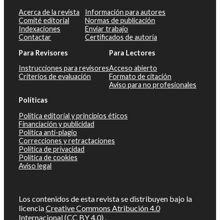
Acerca de la revista
Información para autores
Comité editorial
Normas de publicación
Indexaciones
Enviar trabajo
Contactar
Certificados de autoría
Para Revisores
Para Lectores
Instrucciones para revisores
Acceso abierto
Criterios de evaluación
Formato de citación
Aviso para no profesionales
Políticas
Política editorial y principios éticos
Financiación y publicidad
Política anti-plagio
Correcciones y retractaciones
Política de privacidad
Política de cookies
Aviso legal
Los contenidos de esta revista se distribuyen bajo la
licencia
Creative Commons Atribución 4.0
Internacional (CC BY 4.0)
.