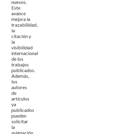
nuevos.
Este
avance
mejora la
trazabilidad,
la
citación y
la
visibilidad
internacional
de los
trabajos
publicados.
Además,
los
autores
de
artículos
ya
publicados
pueden
solicitar
la
asignación