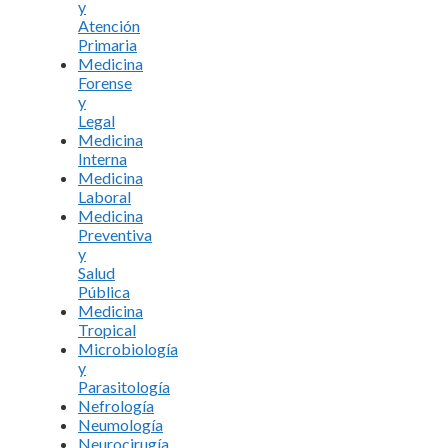
y
Atención
Primaria
Medicina
Forense
y
Legal
Medicina
Interna
Medicina
Laboral
Medicina
Preventiva
y
Salud
Pública
Medicina
Tropical
Microbiología
y
Parasitología
Nefrología
Neumología
Neurocirugía