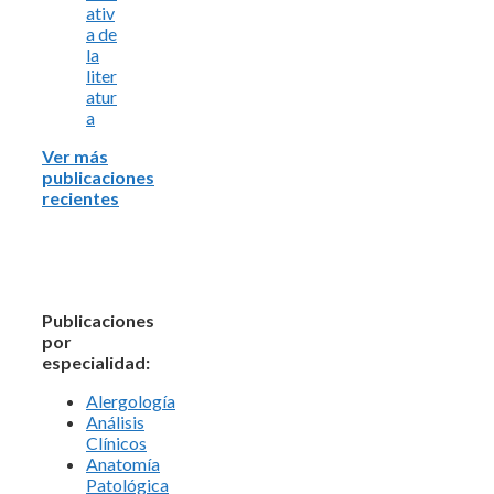
ativ
a de
la
liter
atur
a
Ver más
publicaciones
recientes
Publicaciones
por
especialidad:
Alergología
Análisis
Clínicos
Anatomía
Patológica