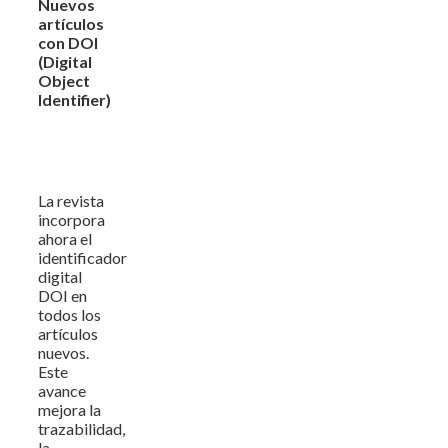
Nuevos
artículos
con DOI
(Digital
Object
Identifier)
La revista
incorpora
ahora el
identificador
digital
DOI en
todos los
artículos
nuevos.
Este
avance
mejora la
trazabilidad,
la