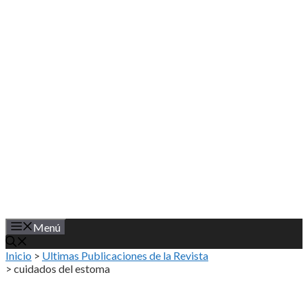
Saltar
al
contenido
Menú
Inicio
>
Ultimas Publicaciones de la Revista
>
cuidados del estoma