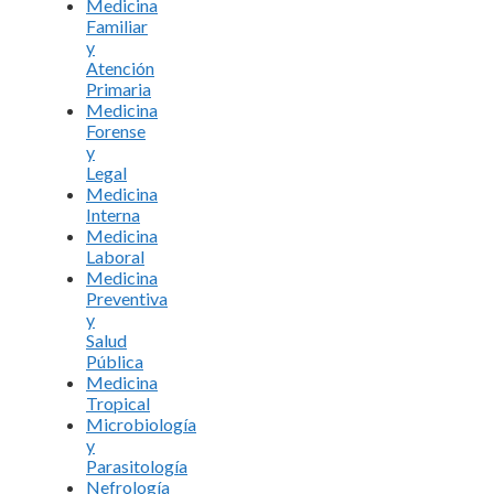
Medicina
Familiar
y
Atención
Primaria
Medicina
Forense
y
Legal
Medicina
Interna
Medicina
Laboral
Medicina
Preventiva
y
Salud
Pública
Medicina
Tropical
Microbiología
y
Parasitología
Nefrología