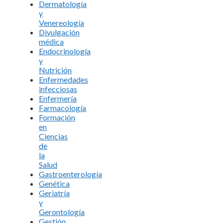
Dermatología
y
Venereología
Divulgación
médica
Endocrinología
y
Nutrición
Enfermedades
infecciosas
Enfermería
Farmacología
Formación
en
Ciencias
de
la
Salud
Gastroenterología
Genética
Geriatría
y
Gerontología
Gestión