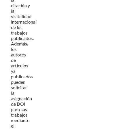
citación y
la
visibilidad
internacional
de los
trabajos
publicados.
Además,
los
autores
de
artículos
ya
publicados
pueden
solicitar
la
asignación
de DOI
para sus
trabajos
mediante
el