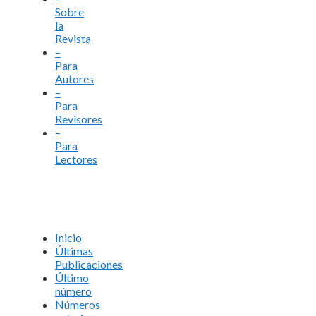
Sobre
la
Revista
–
Para
Autores
–
Para
Revisores
–
Para
Lectores
Inicio
Últimas
Publicaciones
Último
número
Números