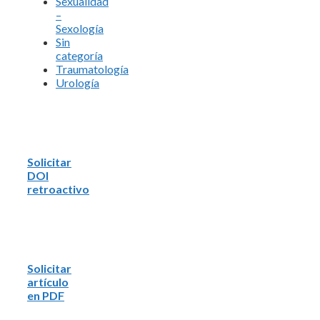
Sexualidad
–
Sexología
Sin
categoría
Traumatología
Urología
Solicitar
DOI
retroactivo
Solicitar
artículo
en PDF