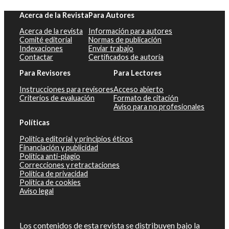
Acerca de la Revista
Para Autores
Acerca de la revista
Información para autores
Comité editorial
Normas de publicación
Indexaciones
Enviar trabajo
Contactar
Certificados de autoría
Para Revisores
Para Lectores
Instrucciones para revisores
Acceso abierto
Criterios de evaluación
Formato de citación
Aviso para no profesionales
Políticas
Política editorial y principios éticos
Financiación y publicidad
Política anti-plagio
Correcciones y retractaciones
Política de privacidad
Política de cookies
Aviso legal
Los contenidos de esta revista se distribuyen bajo la