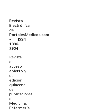
Revista
Electrónica
de
PortalesMedicos.com
– ISSN
1886-
8924
Revista
de
acceso
abierto
y
de
edición
quincenal
de
publicaciones
de
Medicina,
Enfermería