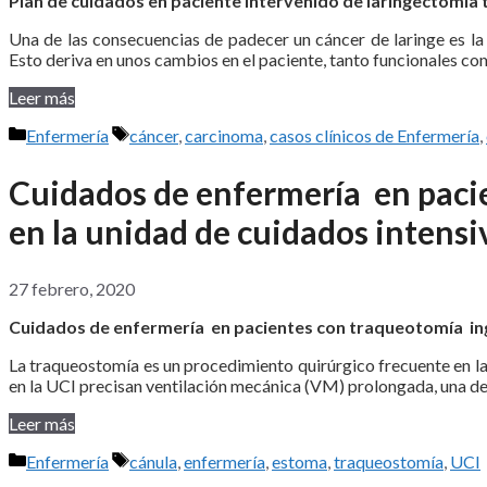
Plan de cuidados en paciente intervenido de laringectomía 
Una de las consecuencias de padecer un cáncer de laringe es la l
Esto deriva en unos cambios en el paciente, tanto funcionales c
Leer más
Categorías
Etiquetas
Enfermería
cáncer
,
carcinoma
,
casos clínicos de Enfermería
,
Cuidados de enfermería en paci
en la unidad de cuidados intensi
27 febrero, 2020
Cuidados de enfermería en pacientes con traqueotomía ing
La traqueostomía es un procedimiento quirúrgico frecuente en l
en la UCI precisan ventilación mecánica (VM) prolongada, una de 
Leer más
Categorías
Etiquetas
Enfermería
cánula
,
enfermería
,
estoma
,
traqueostomía
,
UCI