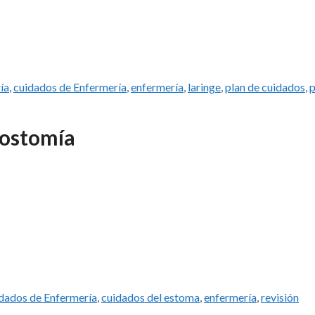
ía
,
cuidados de Enfermería
,
enfermería
,
laringe
,
plan de cuidados
,
p
eostomía
dados de Enfermería
,
cuidados del estoma
,
enfermería
,
revisión