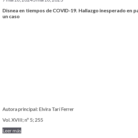
Disnea en tiempos de COVID-19. Hallazgo inesperado en p
un caso
Autora principal: Elvira Tarí Ferrer
Vol. XVIII; nº 5; 255
Leer más