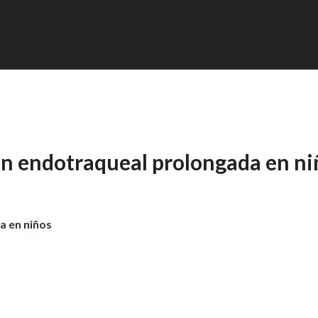
ión endotraqueal prolongada en ni
a en niños