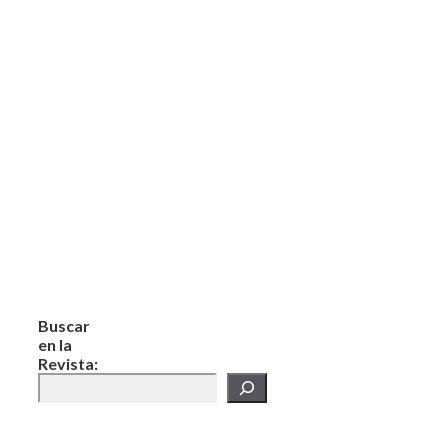
Buscar
en la
Revista: