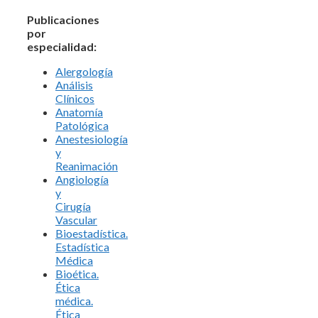
Publicaciones
por
especialidad:
Alergología
Análisis
Clínicos
Anatomía
Patológica
Anestesiología
y
Reanimación
Angiología
y
Cirugía
Vascular
Bioestadística.
Estadística
Médica
Bioética.
Ética
médica.
Ética