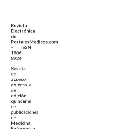
Revista
Electrónica
de
PortalesMedicos.com
– ISSN
1886-
8924
Revista
de
acceso
abierto
y
de
edición
quincenal
de
publicaciones
de
Medicina,
Enfermería