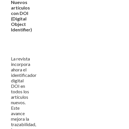
Nuevos
artículos
con DOI
(Digital
Object
Identifier)
La revista
incorpora
ahora el
identificador
digital
DOI en
todos los
artículos
nuevos.
Este
avance
mejora la
trazabilidad,