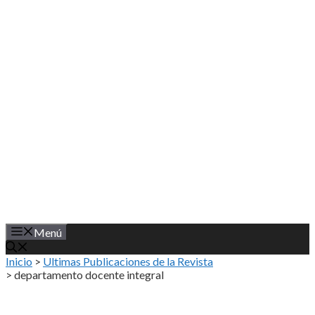
Saltar
al
contenido
Menú
Inicio
>
Ultimas Publicaciones de la Revista
>
departamento docente integral