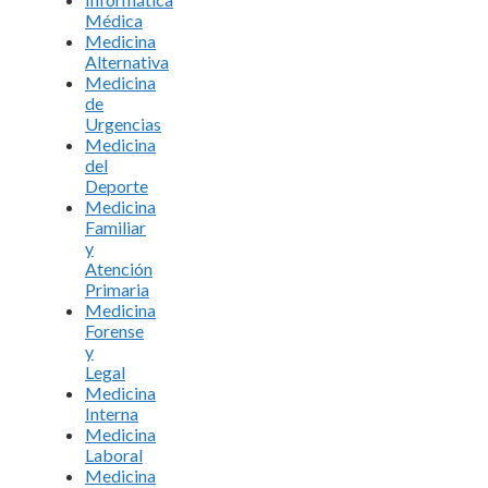
Médica
Medicina
Alternativa
Medicina
de
Urgencias
Medicina
del
Deporte
Medicina
Familiar
y
Atención
Primaria
Medicina
Forense
y
Legal
Medicina
Interna
Medicina
Laboral
Medicina