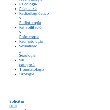
Psicología
Psiquiatría
Radiodiagnóstico
y
Radioterapia
Rehabilitación
y
Fisioterapia
Reumatología
Sexualidad
–
Sexología
Sin
categoría
Traumatología
Urología
Solicitar
DOI