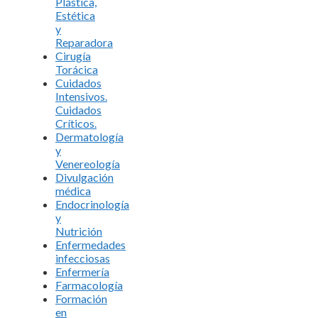
Plástica,
Estética
y
Reparadora
Cirugía
Torácica
Cuidados
Intensivos.
Cuidados
Críticos.
Dermatología
y
Venereología
Divulgación
médica
Endocrinología
y
Nutrición
Enfermedades
infecciosas
Enfermería
Farmacología
Formación
en