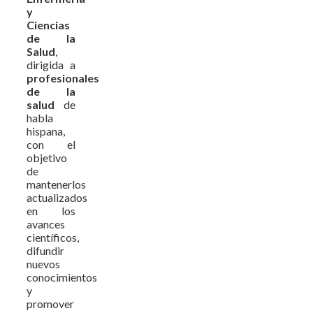
y
Ciencias
de la
Salud
,
dirigida a
profesionales
de la
salud
de
habla
hispana,
con el
objetivo
de
mantenerlos
actualizados
en los
avances
científicos,
difundir
nuevos
conocimientos
y
promover