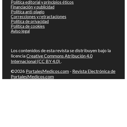
Política editorial y principios éticos
Financiación y publicidad
Política anti-plagio
Correcciones y retractaciones
Política de privacidad
Política de cookies
Aviso legal
Los contenidos de esta revista se distribuyen bajo la
licencia
Creative Commons Atribución 4.0
Internacional (CC BY 4.0)
.
©2026
PortalesMedicos.com
-
Revista Electrónica de
PortalesMedicos.com