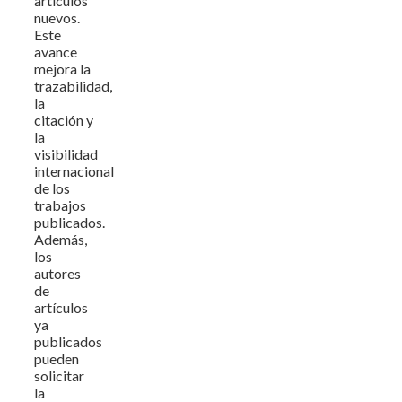
artículos
nuevos.
Este
avance
mejora la
trazabilidad,
la
citación y
la
visibilidad
internacional
de los
trabajos
publicados.
Además,
los
autores
de
artículos
ya
publicados
pueden
solicitar
la