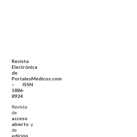
Revista
Electrónica
de
PortalesMedicos.com
– ISSN
1886-
8924
Revista
de
acceso
abierto
y
de
edición