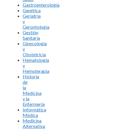
Gastroenterología
Genética
Geriatría
y
Gerontología
Gestión
Sanitaria
Ginecología
y
Obstetricia
Hematología
y
Hemoterapia
Historia
de
la
Medicina
y la
Enfermería
Informática
Médica
Medicina
Alternativa