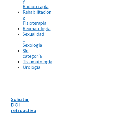
y
Radioterapia
Rehabilitación
y
Fisioterapia
Reumatología
Sexualidad
–
Sexología
Sin
categoría
Traumatología
Urología
Solicitar
DOI
retroactivo