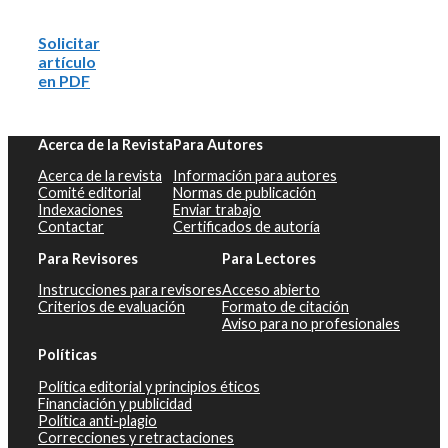
Solicitar
artículo
en PDF
Acerca de la Revista
Para Autores
Acerca de la revista
Información para autores
Comité editorial
Normas de publicación
Indexaciones
Enviar trabajo
Contactar
Certificados de autoría
Para Revisores
Para Lectores
Instrucciones para revisores
Acceso abierto
Criterios de evaluación
Formato de citación
Aviso para no profesionales
Políticas
Política editorial y principios éticos
Financiación y publicidad
Política anti-plagio
Correcciones y retractaciones