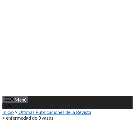
Saltar
al
contenido
Menú
Inicio
>
Ultimas Publicaciones de la Revista
>
enfermedad de 3 vasos