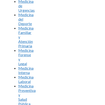
Medicina
de
Urgencias
Medicina
del
Deporte
Medicina
Familiar
y
Atención
Primaria
Medicina
Forense
y
Legal
Medicina
Interna
Medicina
Laboral
Medicina
Preventiva
y
Salud
Pública