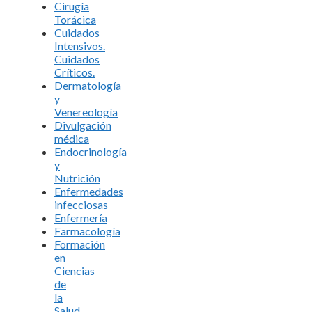
Cirugía
Torácica
Cuidados
Intensivos.
Cuidados
Críticos.
Dermatología
y
Venereología
Divulgación
médica
Endocrinología
y
Nutrición
Enfermedades
infecciosas
Enfermería
Farmacología
Formación
en
Ciencias
de
la
Salud