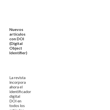
Nuevos
artículos
con DOI
(Digital
Object
Identifier)
La revista
incorpora
ahora el
identificador
digital
DOI en
todos los