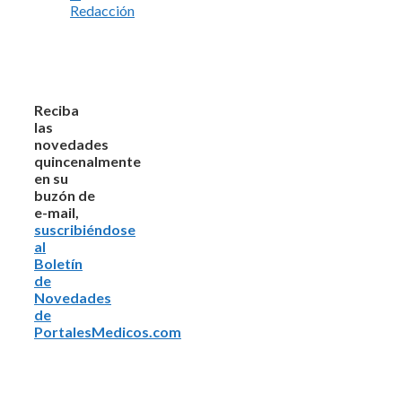
Redacción
Reciba
las
novedades
quincenalmente
en su
buzón de
e-mail,
suscribiéndose
al
Boletín
de
Novedades
de
PortalesMedicos.com