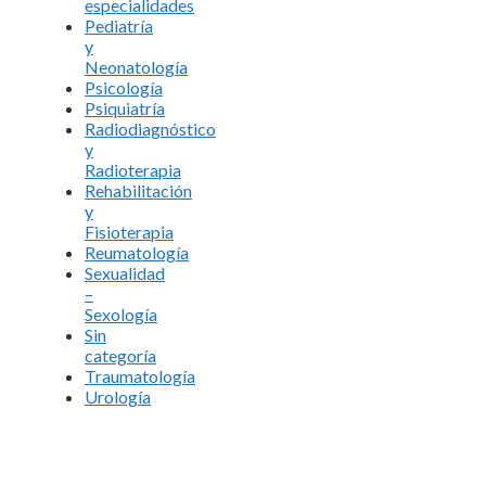
especialidades
Pediatría
y
Neonatología
Psicología
Psiquiatría
Radiodiagnóstico
y
Radioterapia
Rehabilitación
y
Fisioterapia
Reumatología
Sexualidad
–
Sexología
Sin
categoría
Traumatología
Urología