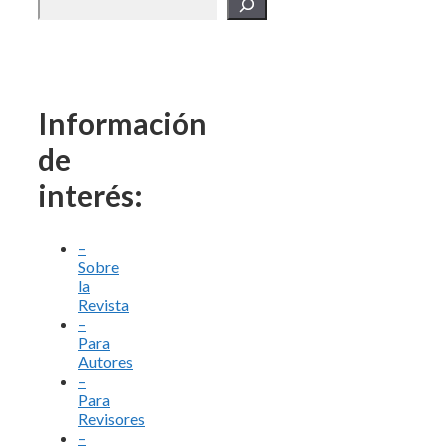
Información
de
interés:
–
Sobre
la
Revista
–
Para
Autores
–
Para
Revisores
–