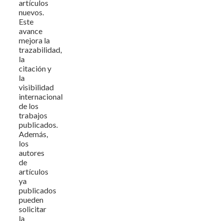
artículos
nuevos.
Este
avance
mejora la
trazabilidad,
la
citación y
la
visibilidad
internacional
de los
trabajos
publicados.
Además,
los
autores
de
artículos
ya
publicados
pueden
solicitar
la