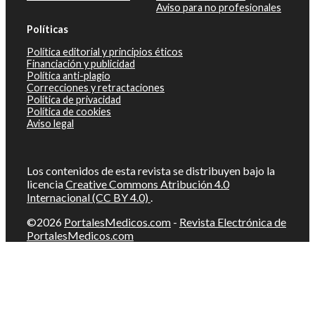
Aviso para no profesionales
Políticas
Política editorial y principios éticos
Financiación y publicidad
Política anti-plagio
Correcciones y retractaciones
Política de privacidad
Política de cookies
Aviso legal
Los contenidos de esta revista se distribuyen bajo la
licencia
Creative Commons Atribución 4.0
Internacional (CC BY 4.0)
.
©2026
PortalesMedicos.com
-
Revista Electrónica de
PortalesMedicos.com