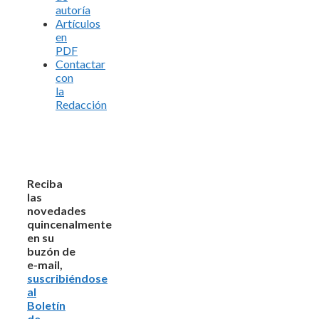
autoría
Artículos
en
PDF
Contactar
con
la
Redacción
Reciba
las
novedades
quincenalmente
en su
buzón de
e-mail,
suscribiéndose
al
Boletín
de