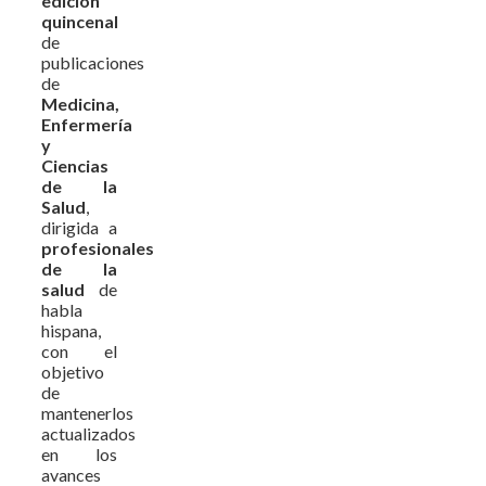
edición
quincenal
de
publicaciones
de
Medicina,
Enfermería
y
Ciencias
de la
Salud
,
dirigida a
profesionales
de la
salud
de
habla
hispana,
con el
objetivo
de
mantenerlos
actualizados
en los
avances