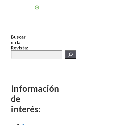
Buscar
en la
Revista:
Información
de
interés:
–