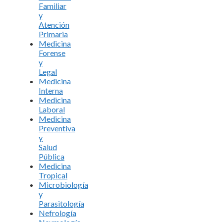
Familiar
y
Atención
Primaria
Medicina
Forense
y
Legal
Medicina
Interna
Medicina
Laboral
Medicina
Preventiva
y
Salud
Pública
Medicina
Tropical
Microbiología
y
Parasitología
Nefrología