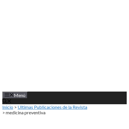
Saltar
al
contenido
Menú
Inicio
>
Ultimas Publicaciones de la Revista
>
medicina preventiva