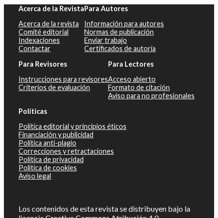
Acerca de la Revista
Para Autores
Acerca de la revista
Información para autores
Comité editorial
Normas de publicación
Indexaciones
Enviar trabajo
Contactar
Certificados de autoría
Para Revisores
Para Lectores
Instrucciones para revisores
Acceso abierto
Criterios de evaluación
Formato de citación
Aviso para no profesionales
Políticas
Política editorial y principios éticos
Financiación y publicidad
Política anti-plagio
Correcciones y retractaciones
Política de privacidad
Política de cookies
Aviso legal
Los contenidos de esta revista se distribuyen bajo la
licencia
Creative Commons Atribución 4.0