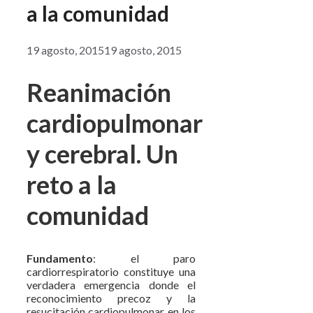
a la comunidad
19 agosto, 2015
19 agosto, 2015
Reanimación
cardiopulmonar
y cerebral. Un
reto a la
comunidad
Fundamento
: el paro
cardiorrespiratorio constituye una
verdadera emergencia donde el
reconocimiento precoz y la
resucitación cardiopulmonar en los