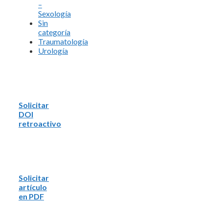
–
Sexología
Sin
categoría
Traumatología
Urología
Solicitar
DOI
retroactivo
Solicitar
artículo
en PDF