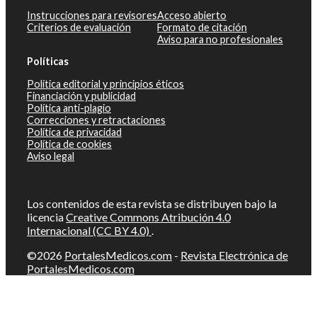
Instrucciones para revisores
Acceso abierto
Criterios de evaluación
Formato de citación
Aviso para no profesionales
Políticas
Política editorial y principios éticos
Financiación y publicidad
Política anti-plagio
Correcciones y retractaciones
Política de privacidad
Política de cookies
Aviso legal
Los contenidos de esta revista se distribuyen bajo la
licencia
Creative Commons Atribución 4.0
Internacional (CC BY 4.0)
.
©2026
PortalesMedicos.com
-
Revista Electrónica de
PortalesMedicos.com