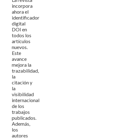
incorpora
ahora el
identificador
digital
DOI en
todos los
artículos
nuevos.
Este
avance
mejora la
trazabilidad,
la
citación y
la
visibilidad
internacional
de los
trabajos
publicados.
Además,
los
autores