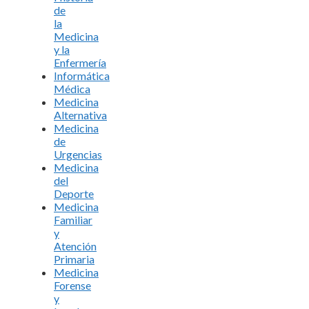
de
la
Medicina
y la
Enfermería
Informática
Médica
Medicina
Alternativa
Medicina
de
Urgencias
Medicina
del
Deporte
Medicina
Familiar
y
Atención
Primaria
Medicina
Forense
y