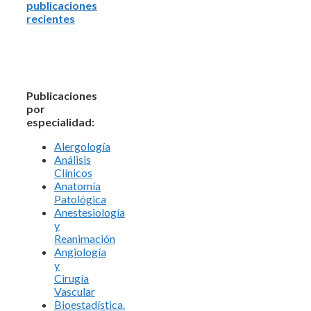
publicaciones
recientes
Publicaciones
por
especialidad:
Alergología
Análisis
Clínicos
Anatomía
Patológica
Anestesiología
y
Reanimación
Angiología
y
Cirugía
Vascular
Bioestadística.