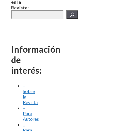
en la
Revista:
Información
de
interés:
–
Sobre
la
Revista
–
Para
Autores
–
Para