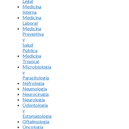
Legal
Medicina
Interna
Medicina
Laboral
Medicina
Preventiva
y
Salud
Pública
Medicina
Tropical
Microbiología
y
Parasitología
Nefrología
Neumología
Neurocirugía
Neurología
Odontología
y
Estomatología
Oftalmología
Oncología