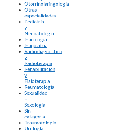
Otorrinolaringología
Otras
especialidades
Pediatría
y
Neonatología
Psicología
Psiquiatría
Radiodiagnóstico
y
Radioterapia
Rehabilitación
y
Fisioterapia
Reumatología
Sexualidad
–
Sexología
Sin
categoría
Traumatología
Urología