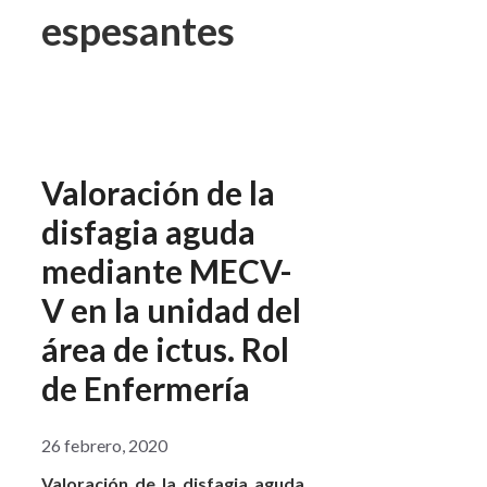
espesantes
Valoración de la
disfagia aguda
mediante MECV-
V en la unidad del
área de ictus. Rol
de Enfermería
26 febrero, 2020
Valoración de la disfagia aguda