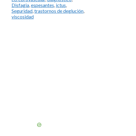
Disfagia
,
espesantes
,
ictus
,
Seguridad
,
trastornos de deglución
,
viscosidad