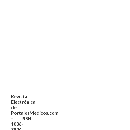
Revista
Electrónica
de
PortalesMedicos.com
– ISSN
1886-
8924