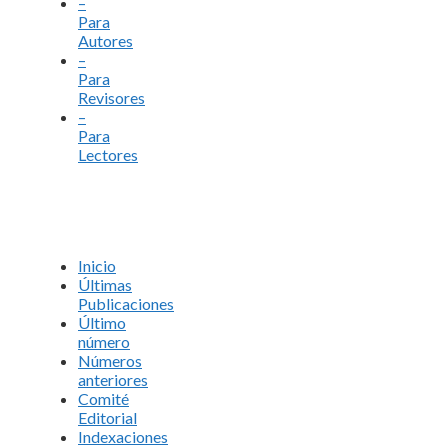
–
Para
Autores
–
Para
Revisores
–
Para
Lectores
Inicio
Últimas
Publicaciones
Último
número
Números
anteriores
Comité
Editorial
Indexaciones