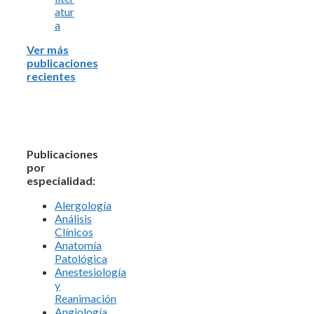
atur
a
Ver más
publicaciones
recientes
Publicaciones
por
especialidad:
Alergología
Análisis
Clínicos
Anatomía
Patológica
Anestesiología
y
Reanimación
Angiología