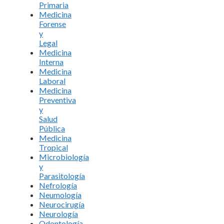
Primaria
Medicina
Forense
y
Legal
Medicina
Interna
Medicina
Laboral
Medicina
Preventiva
y
Salud
Pública
Medicina
Tropical
Microbiología
y
Parasitología
Nefrología
Neumología
Neurocirugía
Neurología
Odontología