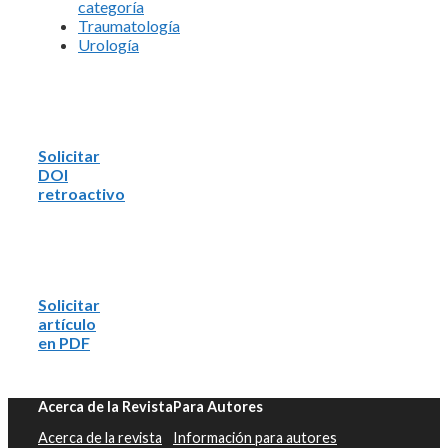
categoría
Traumatología
Urología
Solicitar
DOI
retroactivo
Solicitar
artículo
en PDF
Acerca de la Revista
Para Autores
Acerca de la revista
Información para autores