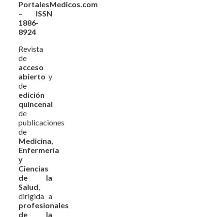
PortalesMedicos.com
– ISSN
1886-
8924
Revista
de
acceso
abierto
y
de
edición
quincenal
de
publicaciones
de
Medicina,
Enfermería
y
Ciencias
de la
Salud
,
dirigida a
profesionales
de la