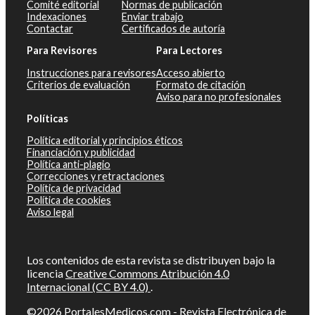
Comité editorial
Normas de publicación
Indexaciones
Enviar trabajo
Contactar
Certificados de autoría
Para Revisores
Para Lectores
Instrucciones para revisores
Acceso abierto
Criterios de evaluación
Formato de citación
Aviso para no profesionales
Políticas
Política editorial y principios éticos
Financiación y publicidad
Política anti-plagio
Correcciones y retractaciones
Política de privacidad
Política de cookies
Aviso legal
Los contenidos de esta revista se distribuyen bajo la
licencia
Creative Commons Atribución 4.0
Internacional (CC BY 4.0)
.
©2026
PortalesMedicos.com
-
Revista Electrónica de