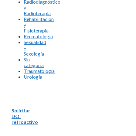
Radiodiagnóstico
y
Radioterapia
Rehabilitación
y
Fisioterapia
Reumatología
Sexualidad
–
Sexología
Sin
categoría
Traumatología
Urología
Solicitar
DOI
retroactivo