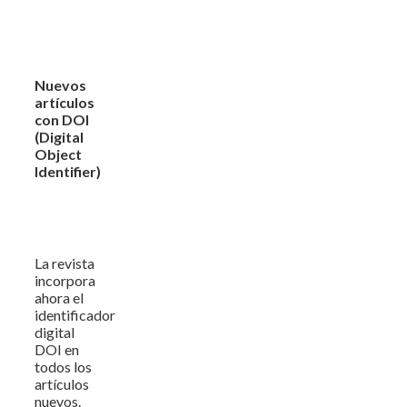
Nuevos
artículos
con DOI
(Digital
Object
Identifier)
La revista
incorpora
ahora el
identificador
digital
DOI en
todos los
artículos
nuevos.