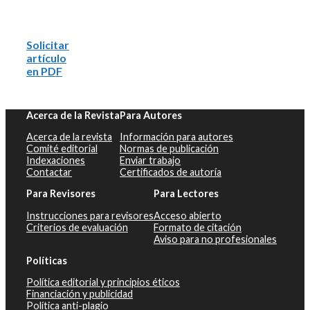
Solicitar
artículo
en PDF
Acerca de la Revista
Para Autores
Acerca de la revista
Información para autores
Comité editorial
Normas de publicación
Indexaciones
Enviar trabajo
Contactar
Certificados de autoría
Para Revisores
Para Lectores
Instrucciones para revisores
Acceso abierto
Criterios de evaluación
Formato de citación
Aviso para no profesionales
Políticas
Política editorial y principios éticos
Financiación y publicidad
Política anti-plagio