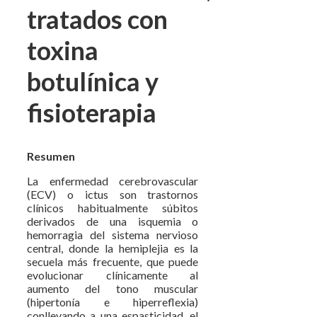
tratados con
toxina
botulínica y
fisioterapia
Resumen
La enfermedad cerebrovascular
(ECV) o ictus son trastornos
clínicos habitualmente súbitos
derivados de una isquemia o
hemorragia del sistema nervioso
central, donde la hemiplejia es la
secuela más frecuente, que puede
evolucionar clínicamente al
aumento del tono muscular
(hipertonía e hiperreflexia)
conllevando a una espasticidad, el