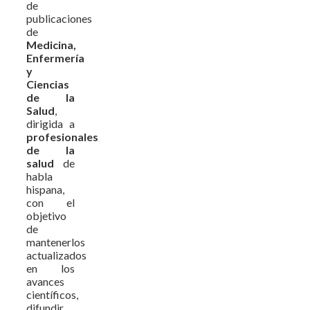
de
publicaciones
de
Medicina,
Enfermería
y
Ciencias
de la
Salud
,
dirigida a
profesionales
de la
salud
de
habla
hispana,
con el
objetivo
de
mantenerlos
actualizados
en los
avances
científicos,
difundir