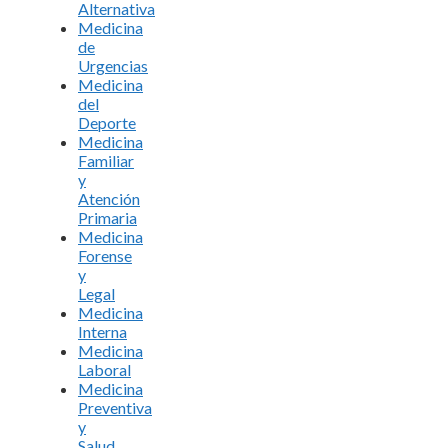
Alternativa
Medicina
de
Urgencias
Medicina
del
Deporte
Medicina
Familiar
y
Atención
Primaria
Medicina
Forense
y
Legal
Medicina
Interna
Medicina
Laboral
Medicina
Preventiva
y
Salud