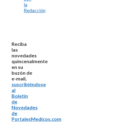
la
Redacción
Reciba
las
novedades
quincenalmente
en su
buzón de
e-mail,
suscribiéndose
al
Boletín
de
Novedades
de
PortalesMedicos.com