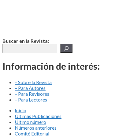
Buscar en la Revista:
Información de interés:
– Sobre la Revista
– Para Autores
– Para Revisores
– Para Lectores
Inicio
Últimas Publicaciones
Último número
Números anteriores
Comité Editorial