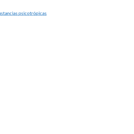
ustancias psicotrópicas