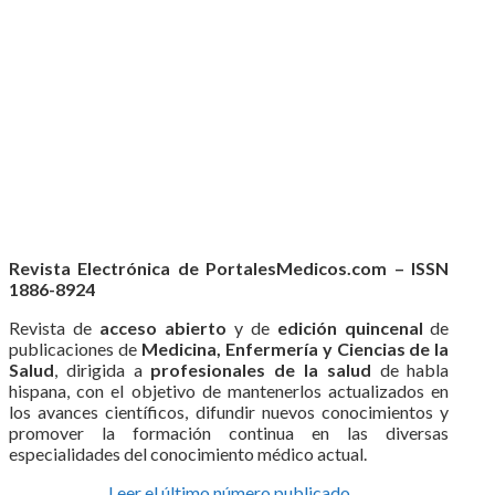
Revista Electrónica de PortalesMedicos.com – ISSN
1886-8924
Revista de
acceso abierto
y de
edición quincenal
de
publicaciones de
Medicina, Enfermería y Ciencias de la
Salud
, dirigida a
profesionales de la salud
de habla
hispana, con el objetivo de mantenerlos actualizados en
los avances científicos, difundir nuevos conocimientos y
promover la formación continua en las diversas
especialidades del conocimiento médico actual.
Leer el último número publicado