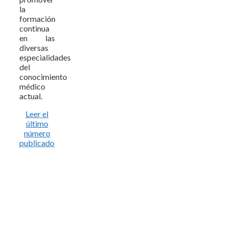
la
formación
continua
en las
diversas
especialidades
del
conocimiento
médico
actual.
Leer el
último
número
publicado