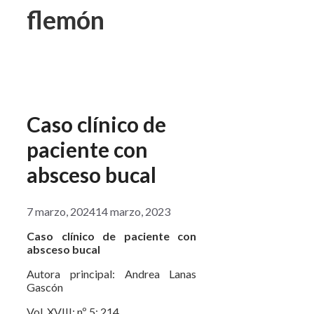
flemón
Caso clínico de
paciente con
absceso bucal
7 marzo, 2024
14 marzo, 2023
Caso clínico de paciente con
absceso bucal
Autora principal: Andrea Lanas
Gascón
Vol. XVIII; nº 5; 214