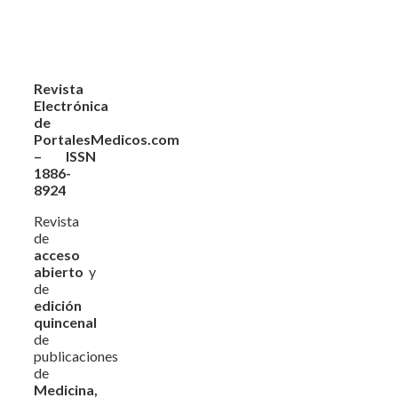
Revista
Electrónica
de
PortalesMedicos.com
– ISSN
1886-
8924
Revista
de
acceso
abierto
y
de
edición
quincenal
de
publicaciones
de
Medicina,