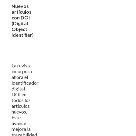
Nuevos
artículos
con DOI
(Digital
Object
Identifier)
La revista
incorpora
ahora el
identificador
digital
DOI en
todos los
artículos
nuevos.
Este
avance
mejora la
trazabilidad,