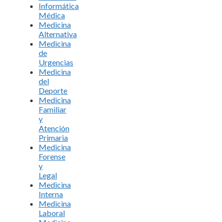
Informática
Médica
Medicina
Alternativa
Medicina
de
Urgencias
Medicina
del
Deporte
Medicina
Familiar
y
Atención
Primaria
Medicina
Forense
y
Legal
Medicina
Interna
Medicina
Laboral