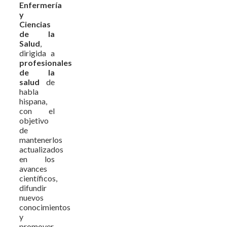
Enfermería
y
Ciencias
de la
Salud
,
dirigida a
profesionales
de la
salud
de
habla
hispana,
con el
objetivo
de
mantenerlos
actualizados
en los
avances
científicos,
difundir
nuevos
conocimientos
y
promover