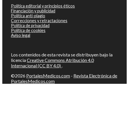
Política editorial y principios éticos
Financiación y publicidad
Política anti-plagio
Correcciones y retractaciones
Política de privacidad
Política de cookies
Aviso legal
Los contenidos de esta revista se distribuyen bajo la
licencia
Creative Commons Atribución 4.0
Internacional (CC BY 4.0)
.
©2026
PortalesMedicos.com
-
Revista Electrónica de
PortalesMedicos.com