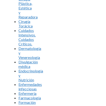
Plástica,
Estética
y
Reparadora
Cirugía
Torácica
Cuidados
Intensivos.
Cuidados
Críticos.
Dermatología
y
Venereología
Divulgación
médica
Endocrinología
y
Nutrición
Enfermedades
infecciosas
Enfermería
Farmacología
Formación