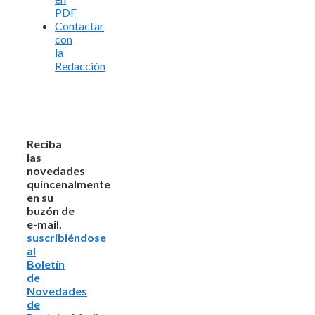
PDF
Contactar
con
la
Redacción
Reciba
las
novedades
quincenalmente
en su
buzón de
e-mail,
suscribiéndose
al
Boletín
de
Novedades
de