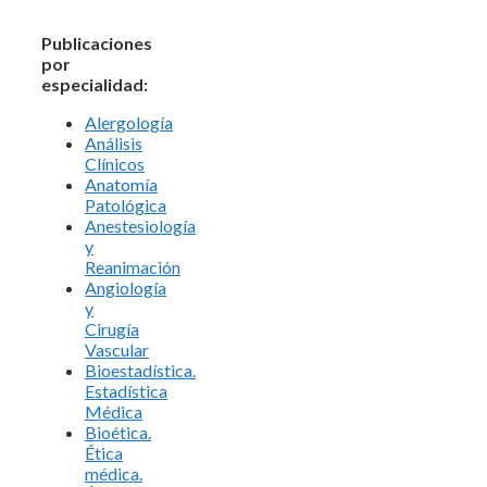
Publicaciones
por
especialidad:
Alergología
Análisis
Clínicos
Anatomía
Patológica
Anestesiología
y
Reanimación
Angiología
y
Cirugía
Vascular
Bioestadística.
Estadística
Médica
Bioética.
Ética
médica.