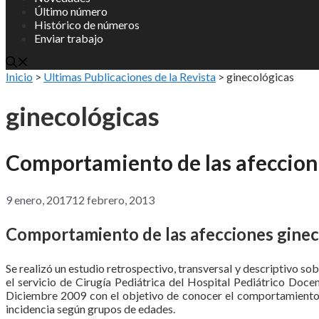
Último número
Histórico de números
Enviar trabajo
Inicio
>
Ultimas Publicaciones de la Revista
>
ginecológicas
ginecológicas
Comportamiento de las afeccione
9 enero, 2017
12 febrero, 2013
Comportamiento de las afecciones gineco
Se realizó un estudio retrospectivo, transversal y descriptivo so
el servicio de Cirugía Pediátrica del Hospital Pediátrico Do
Diciembre 2009 con el objetivo de conocer el comportamiento d
incidencia según grupos de edades.