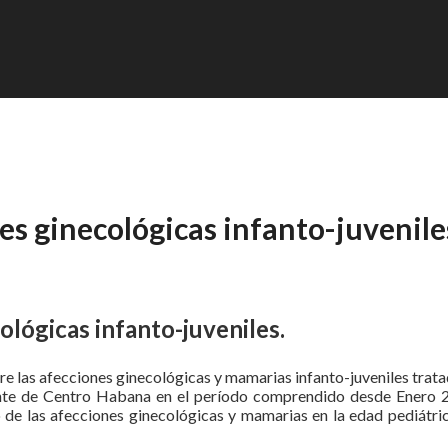
s ginecológicas infanto-juvenile
lógicas infanto-juveniles.
bre las afecciones ginecológicas y mamarias infanto-juveniles trat
cente de Centro Habana en el período comprendido desde Enero 
e las afecciones ginecológicas y mamarias en la edad pediátric