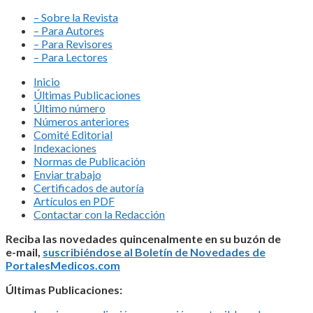
– Sobre la Revista
– Para Autores
– Para Revisores
– Para Lectores
Inicio
Últimas Publicaciones
Último número
Números anteriores
Comité Editorial
Indexaciones
Normas de Publicación
Enviar trabajo
Certificados de autoría
Artículos en PDF
Contactar con la Redacción
Reciba las novedades quincenalmente en su buzón de
e-mail,
suscribiéndose al Boletín de Novedades de
PortalesMedicos.com
Últimas Publicaciones: