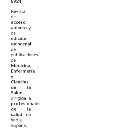
8924
Revista
de
acceso
abierto
y
de
edición
quincenal
de
publicaciones
de
Medicina,
Enfermería
y
Ciencias
de la
Salud
,
dirigida a
profesionales
de la
salud
de
habla
hispana,