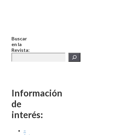
Buscar
en la
Revista:
Información
de
interés:
–