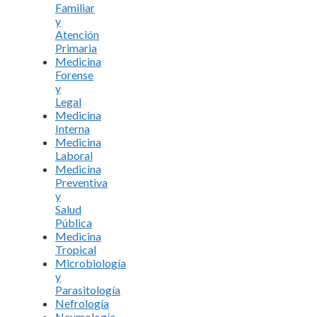
Familiar
y
Atención
Primaria
Medicina
Forense
y
Legal
Medicina
Interna
Medicina
Laboral
Medicina
Preventiva
y
Salud
Pública
Medicina
Tropical
Microbiología
y
Parasitología
Nefrología
Neumología