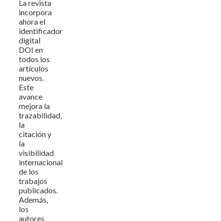
La revista
incorpora
ahora el
identificador
digital
DOI en
todos los
artículos
nuevos.
Este
avance
mejora la
trazabilidad,
la
citación y
la
visibilidad
internacional
de los
trabajos
publicados.
Además,
los
autores