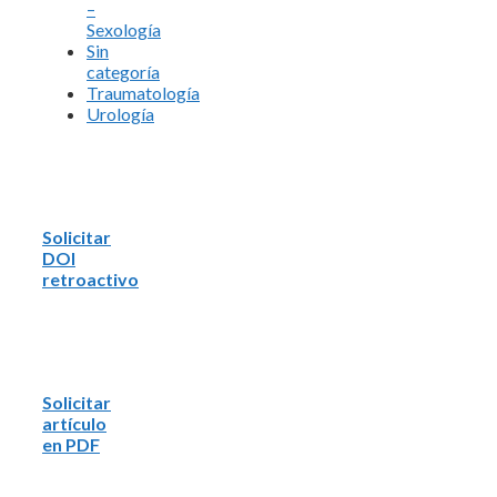
–
Sexología
Sin
categoría
Traumatología
Urología
Solicitar
DOI
retroactivo
Solicitar
artículo
en PDF