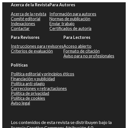
Acerca de la Revista
Para Autores
Acerca de la revista
Información para autores
Comité editorial
Normas de publicación
Indexaciones
Enviar trabajo
Contactar
Certificados de autoría
Para Revisores
Para Lectores
Instrucciones para revisores
Acceso abierto
Criterios de evaluación
Formato de citación
Aviso para no profesionales
Políticas
Política editorial y principios éticos
Financiación y publicidad
Política anti-plagio
Correcciones y retractaciones
Política de privacidad
Política de cookies
Aviso legal
Los contenidos de esta revista se distribuyen bajo la
licencia
Creative Commons Atribución 4.0