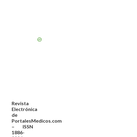
Revista
Electrónica
de
PortalesMedicos.com
– ISSN
1886-