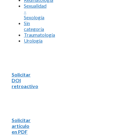
Sexualidad
–
Sexología
Sin
categoría
Traumatología
Urología
Solicitar
DOI
retroactivo
Solicitar
artículo
en PDF