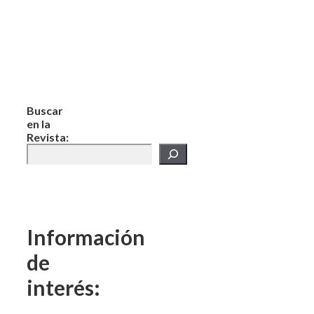
Buscar
en la
Revista:
Información
de
interés: