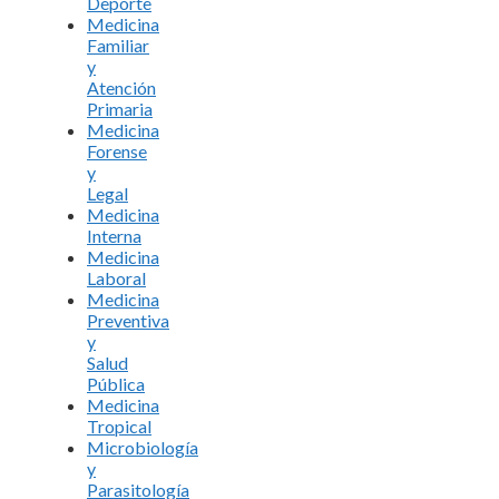
Deporte
Medicina
Familiar
y
Atención
Primaria
Medicina
Forense
y
Legal
Medicina
Interna
Medicina
Laboral
Medicina
Preventiva
y
Salud
Pública
Medicina
Tropical
Microbiología
y
Parasitología