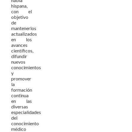
habla
hispana,
con el
objetivo
de
mantenerlos
actualizados
en los
avances
científicos,
difundir
nuevos
conocimientos
y
promover
la
formación
continua
en las
diversas
especialidades
del
conocimiento
médico