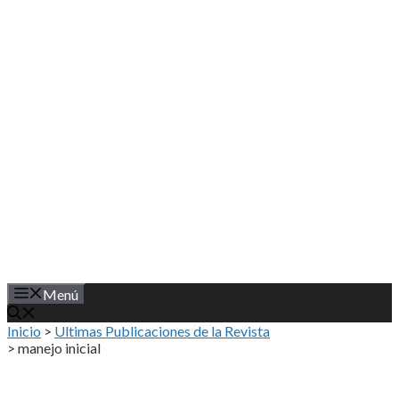
Saltar
al
contenido
Menú
Inicio
>
Ultimas Publicaciones de la Revista
>
manejo inicial