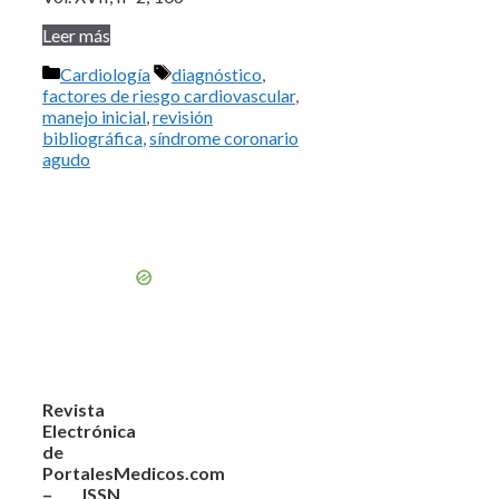
Leer más
Categorías
Etiquetas
Cardiología
diagnóstico
,
factores de riesgo cardiovascular
,
manejo inicial
,
revisión
bibliográfica
,
síndrome coronario
agudo
Revista
Electrónica
de
PortalesMedicos.com
– ISSN