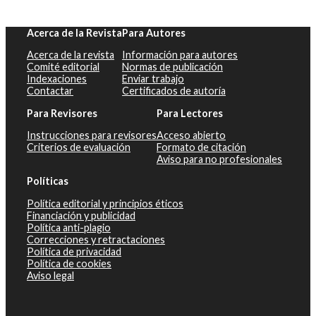
Acerca de la Revista
Para Autores
Acerca de la revista
Información para autores
Comité editorial
Normas de publicación
Indexaciones
Enviar trabajo
Contactar
Certificados de autoría
Para Revisores
Para Lectores
Instrucciones para revisores
Acceso abierto
Criterios de evaluación
Formato de citación
Aviso para no profesionales
Políticas
Política editorial y principios éticos
Financiación y publicidad
Política anti-plagio
Correcciones y retractaciones
Política de privacidad
Política de cookies
Aviso legal