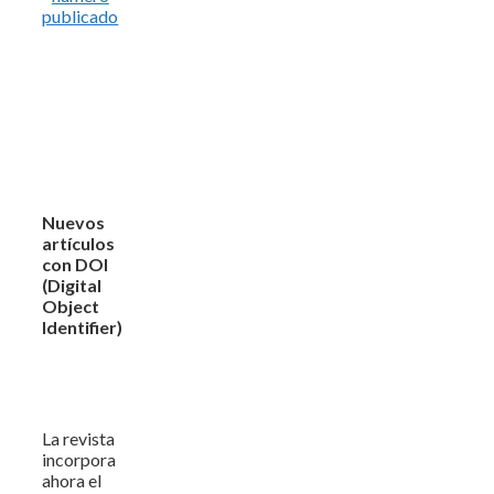
publicado
Nuevos
artículos
con DOI
(Digital
Object
Identifier)
La revista
incorpora
ahora el