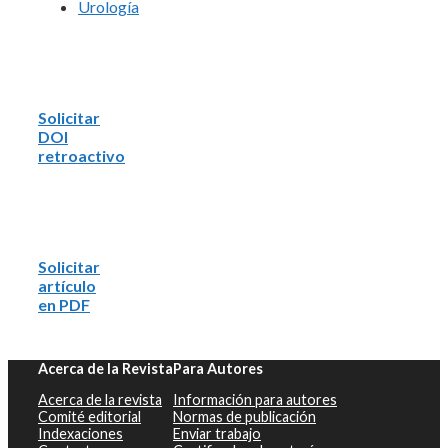
Urología
Solicitar
DOI
retroactivo
Solicitar
artículo
en PDF
Acerca de la Revista
Para Autores
Acerca de la revista
Información para autores
Comité editorial
Normas de publicación
Indexaciones
Enviar trabajo