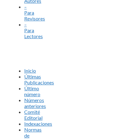
Autores
–
Para
Revisores
–
Para
Lectores
Inicio
Últimas
Publicaciones
Último
número
Números
anteriores
Comité
Editorial
Indexaciones
Normas
de