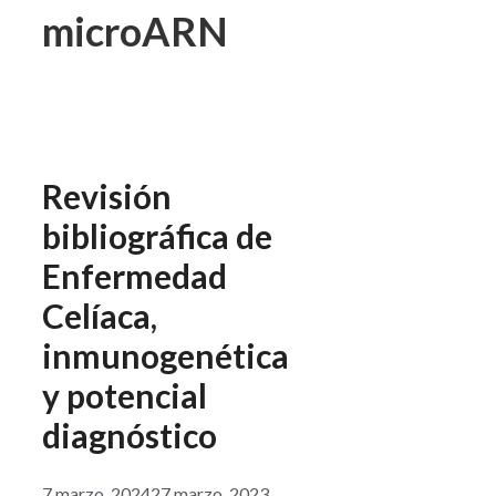
microARN
Revisión
bibliográfica de
Enfermedad
Celíaca,
inmunogenética
y potencial
diagnóstico
7 marzo, 2024
27 marzo, 2023