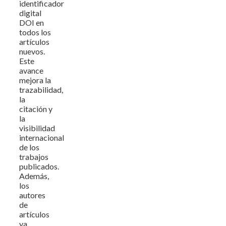
identificador
digital
DOI en
todos los
artículos
nuevos.
Este
avance
mejora la
trazabilidad,
la
citación y
la
visibilidad
internacional
de los
trabajos
publicados.
Además,
los
autores
de
artículos
ya