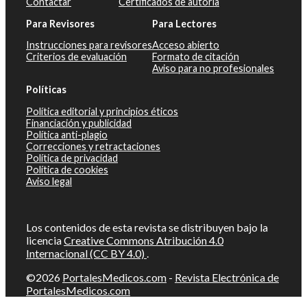
Contactar
Certificados de autoría
Para Revisores
Para Lectores
Instrucciones para revisores
Acceso abierto
Criterios de evaluación
Formato de citación
Aviso para no profesionales
Políticas
Política editorial y principios éticos
Financiación y publicidad
Política anti-plagio
Correcciones y retractaciones
Política de privacidad
Política de cookies
Aviso legal
Los contenidos de esta revista se distribuyen bajo la
licencia
Creative Commons Atribución 4.0
Internacional (CC BY 4.0)
.
©2026
PortalesMedicos.com
-
Revista Electrónica de
PortalesMedicos.com