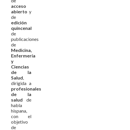
de
acceso
abierto
y
de
edición
quincenal
de
publicaciones
de
Medicina,
Enfermería
y
Ciencias
de la
Salud
,
dirigida a
profesionales
de la
salud
de
habla
hispana,
con el
objetivo
de