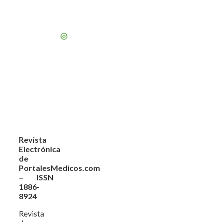
Revista
Electrónica
de
PortalesMedicos.com
– ISSN
1886-
8924
Revista