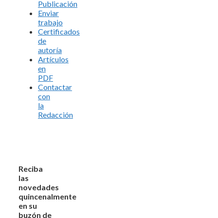
Publicación
Enviar
trabajo
Certificados
de
autoría
Artículos
en
PDF
Contactar
con
la
Redacción
Reciba
las
novedades
quincenalmente
en su
buzón de