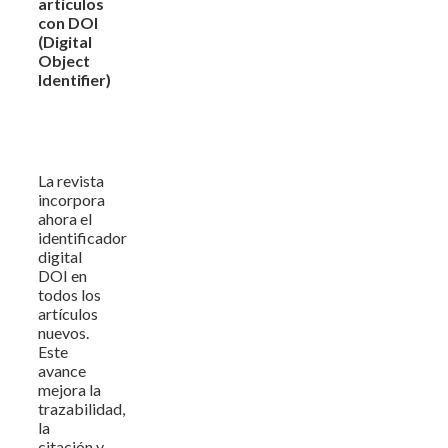
artículos
con DOI
(Digital
Object
Identifier)
La revista
incorpora
ahora el
identificador
digital
DOI en
todos los
artículos
nuevos.
Este
avance
mejora la
trazabilidad,
la
citación y