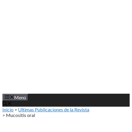
Saltar
al
contenido
Menú
Inicio
>
Ultimas Publicaciones de la Revista
>
Mucositis oral