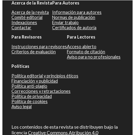
Acerca de la Revista
Para Autores
Acerca de la revista
Información para autores
Comité editorial
Normas de publicación
Indexaciones
Enviar trabajo
Contactar
Certificados de autoría
Para Revisores
Para Lectores
Instrucciones para revisores
Acceso abierto
Criterios de evaluación
Formato de citación
Aviso para no profesionales
Políticas
Política editorial y principios éticos
Financiación y publicidad
Política anti-plagio
Correcciones y retractaciones
Política de privacidad
Política de cookies
Aviso legal
Los contenidos de esta revista se distribuyen bajo la
licencia
Creative Commons Atribución 4.0