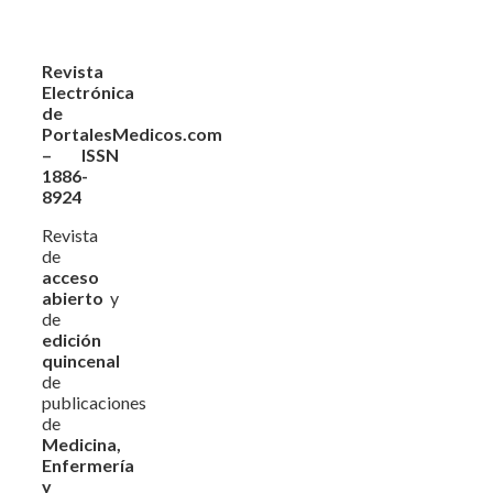
Revista
Electrónica
de
PortalesMedicos.com
– ISSN
1886-
8924
Revista
de
acceso
abierto
y
de
edición
quincenal
de
publicaciones
de
Medicina,
Enfermería
y