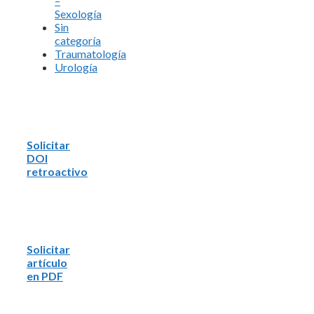
–
Sexología
Sin
categoría
Traumatología
Urología
Solicitar
DOI
retroactivo
Solicitar
artículo
en PDF