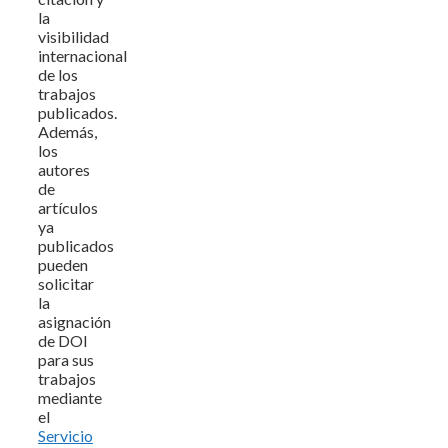
la
visibilidad
internacional
de los
trabajos
publicados.
Además,
los
autores
de
artículos
ya
publicados
pueden
solicitar
la
asignación
de DOI
para sus
trabajos
mediante
el
Servicio