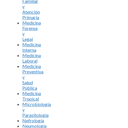
Familiar
y
Atención
Primaria
Medicina
Forense
y
Legal
Medicina
Interna
Medicina
Laboral
Medicina
Preventiva
y
Salud
Pública
Medicina
Tropical
Microbiología
y
Parasitología
Nefrología
Neumología