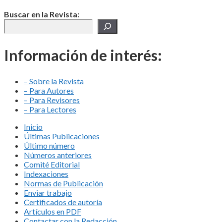
Buscar en la Revista:
Información de interés:
– Sobre la Revista
– Para Autores
– Para Revisores
– Para Lectores
Inicio
Últimas Publicaciones
Último número
Números anteriores
Comité Editorial
Indexaciones
Normas de Publicación
Enviar trabajo
Certificados de autoría
Artículos en PDF
Contactar con la Redacción