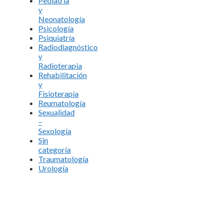
Pediatría
y
Neonatología
Psicología
Psiquiatría
Radiodiagnóstico
y
Radioterapia
Rehabilitación
y
Fisioterapia
Reumatología
Sexualidad
–
Sexología
Sin
categoría
Traumatología
Urología