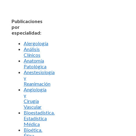
Publicaciones
por
especialidad:
Alergología
Análisis
Clínicos
Anatomía
Patológica
Anestesiología
y
Reanimación
Angiología
y
Cirugía
Vascular
Bioestadística.
Estadística
Médica
Bioética.
Ética