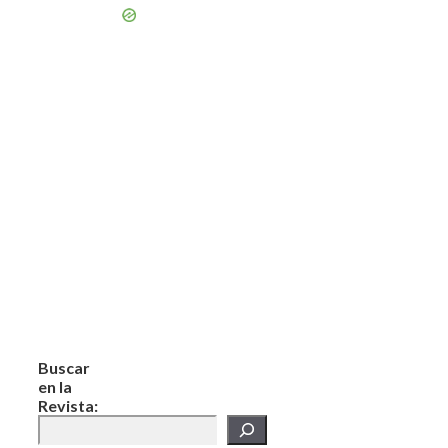
Buscar
en la
Revista: