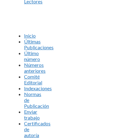
Lectores
Inicio
Últimas
Publicaciones
Último
número
Números
anteriores
Comité
Editorial
Indexaciones
Normas
de
Publicación
Enviar
trabajo
Certificados
de
autoría