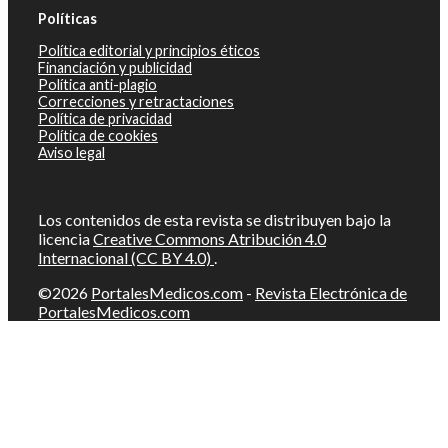
Políticas
Política editorial y principios éticos
Financiación y publicidad
Política anti-plagio
Correcciones y retractaciones
Política de privacidad
Política de cookies
Aviso legal
Los contenidos de esta revista se distribuyen bajo la
licencia
Creative Commons Atribución 4.0
Internacional (CC BY 4.0)
.
©2026
PortalesMedicos.com
-
Revista Electrónica de
PortalesMedicos.com