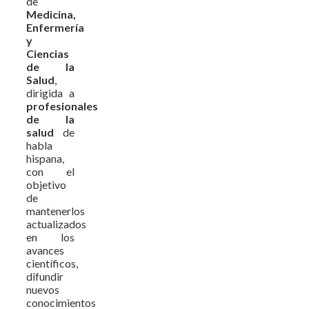
de
Medicina,
Enfermería
y
Ciencias
de la
Salud
,
dirigida a
profesionales
de la
salud
de
habla
hispana,
con el
objetivo
de
mantenerlos
actualizados
en los
avances
científicos,
difundir
nuevos
conocimientos