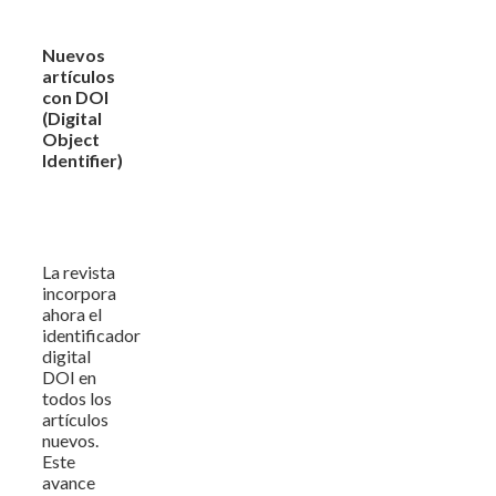
Nuevos
artículos
con DOI
(Digital
Object
Identifier)
La revista
incorpora
ahora el
identificador
digital
DOI en
todos los
artículos
nuevos.
Este
avance