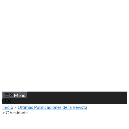
Saltar
al
contenido
Menú
Inicio
>
Ultimas Publicaciones de la Revista
>
Obesidade