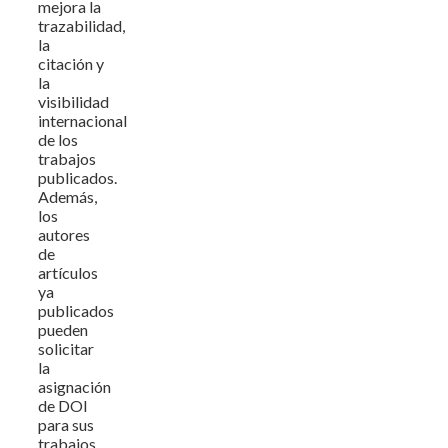
mejora la
trazabilidad,
la
citación y
la
visibilidad
internacional
de los
trabajos
publicados.
Además,
los
autores
de
artículos
ya
publicados
pueden
solicitar
la
asignación
de DOI
para sus
trabajos