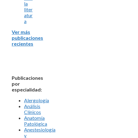
la
liter
atur
a
Ver más
publicaciones
recientes
Publicaciones
por
especialidad:
Alergología
Análisis
Clínicos
Anatomía
Patológica
Anestesiología
y