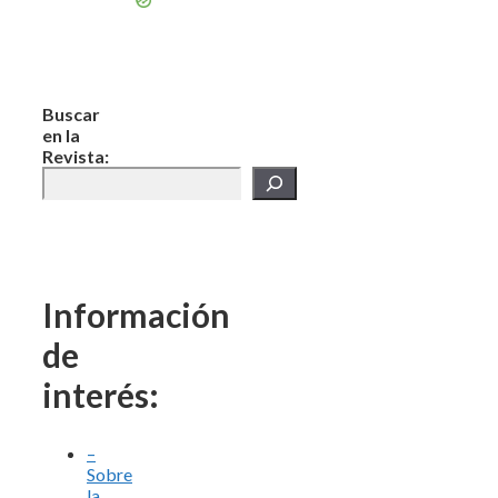
Buscar
en la
Revista:
Información
de
interés:
–
Sobre
la