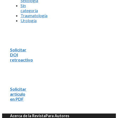
Sexología
Sin
categoría
Traumatología
Urología
Solicitar
DOI
retroactivo
Solicitar
artículo
en PDF
Acerca de la Revista
Para Autores