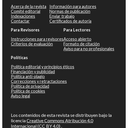
Acerca de la revista
Información para autores
Comité editorial
Normas de publicación
Indexaciones
Enviar trabajo
Contactar
Certificados de autoría
Para Revisores
Para Lectores
Instrucciones para revisores
Acceso abierto
Criterios de evaluación
Formato de citación
Aviso para no profesionales
Políticas
Política editorial y principios éticos
Financiación y publicidad
Política anti-plagio
Correcciones y retractaciones
Política de privacidad
Política de cookies
Aviso legal
Los contenidos de esta revista se distribuyen bajo la
licencia
Creative Commons Atribución 4.0
Internacional (CC BY 4.0)
.