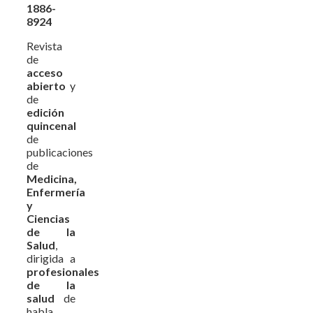
1886-
8924
Revista
de
acceso
abierto
y
de
edición
quincenal
de
publicaciones
de
Medicina,
Enfermería
y
Ciencias
de la
Salud
,
dirigida a
profesionales
de la
salud
de
habla