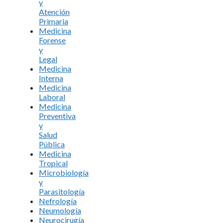
y
Atención
Primaria
Medicina
Forense
y
Legal
Medicina
Interna
Medicina
Laboral
Medicina
Preventiva
y
Salud
Pública
Medicina
Tropical
Microbiología
y
Parasitología
Nefrología
Neumología
Neurocirugía