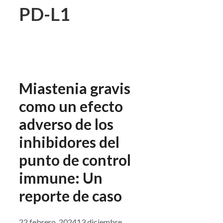
PD-L1
Miastenia gravis
como un efecto
adverso de los
inhibidores del
punto de control
immune: Un
reporte de caso
22 febrero, 2024
13 diciembre,