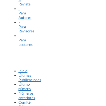
Revista
–
Para
Autores
–
Para
Revisores
–
Para
Lectores
Inicio
Últimas
Publicaciones
Último
número
Números
anteriores
Comité