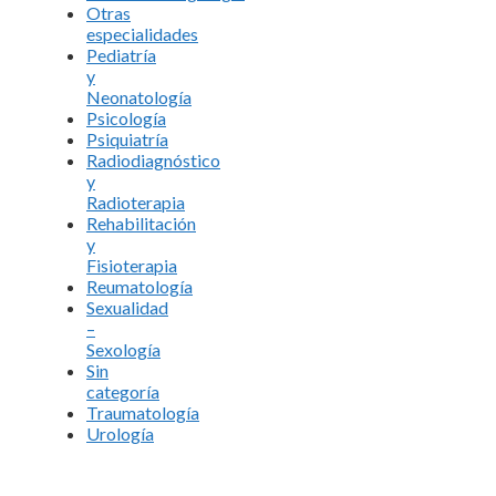
Otras
especialidades
Pediatría
y
Neonatología
Psicología
Psiquiatría
Radiodiagnóstico
y
Radioterapia
Rehabilitación
y
Fisioterapia
Reumatología
Sexualidad
–
Sexología
Sin
categoría
Traumatología
Urología