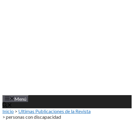
Saltar
al
contenido
Menú
Inicio
>
Ultimas Publicaciones de la Revista
>
personas con discapacidad