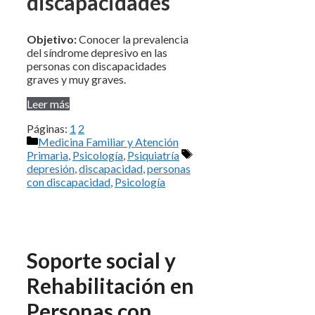
discapacidades
Objetivo:
Conocer la prevalencia
del síndrome depresivo en las
personas con discapacidades
graves y muy graves.
Leer más
Páginas:
1
2
Categorías
Medicina Familiar y Atención
Etiquetas
Primaria
,
Psicología
,
Psiquiatría
depresión
,
discapacidad
,
personas
con discapacidad
,
Psicología
Soporte social y
Rehabilitación en
Personas con