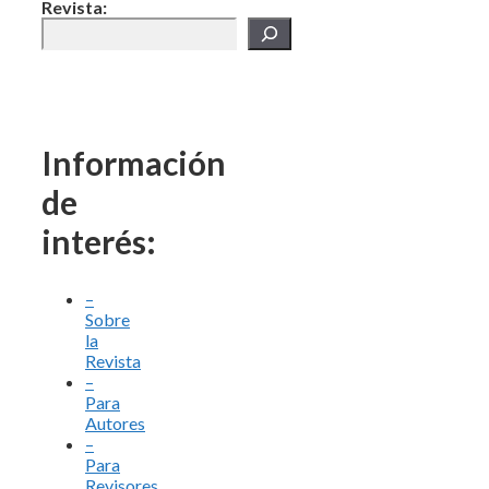
Revista:
Información
de
interés:
–
Sobre
la
Revista
–
Para
Autores
–
Para
Revisores