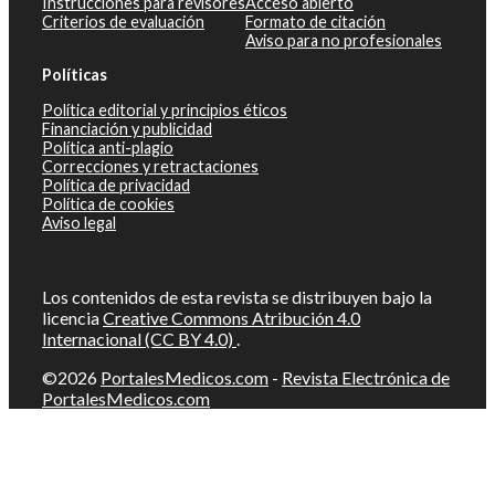
Instrucciones para revisores
Acceso abierto
Criterios de evaluación
Formato de citación
Aviso para no profesionales
Políticas
Política editorial y principios éticos
Financiación y publicidad
Política anti-plagio
Correcciones y retractaciones
Política de privacidad
Política de cookies
Aviso legal
Los contenidos de esta revista se distribuyen bajo la
licencia
Creative Commons Atribución 4.0
Internacional (CC BY 4.0)
.
©2026
PortalesMedicos.com
-
Revista Electrónica de
PortalesMedicos.com