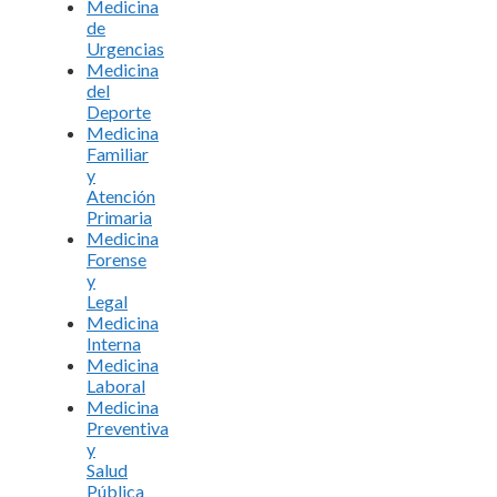
Medicina
de
Urgencias
Medicina
del
Deporte
Medicina
Familiar
y
Atención
Primaria
Medicina
Forense
y
Legal
Medicina
Interna
Medicina
Laboral
Medicina
Preventiva
y
Salud
Pública