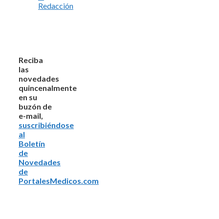
Redacción
Reciba
las
novedades
quincenalmente
en su
buzón de
e-mail,
suscribiéndose
al
Boletín
de
Novedades
de
PortalesMedicos.com