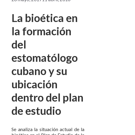
La bioética en
la formación
del
estomatólogo
cubano y su
ubicación
dentro del plan
de estudio
Se analiza la situación actual de la
bioética en el Plan de Estudio de la