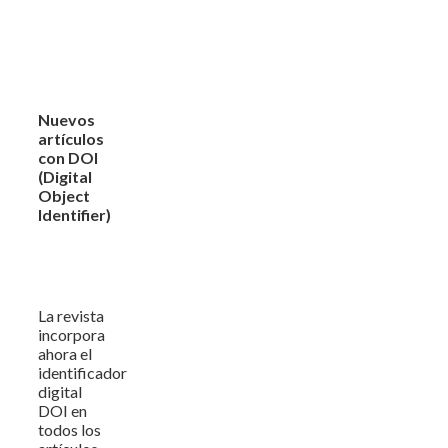
Nuevos
artículos
con DOI
(Digital
Object
Identifier)
La revista
incorpora
ahora el
identificador
digital
DOI en
todos los