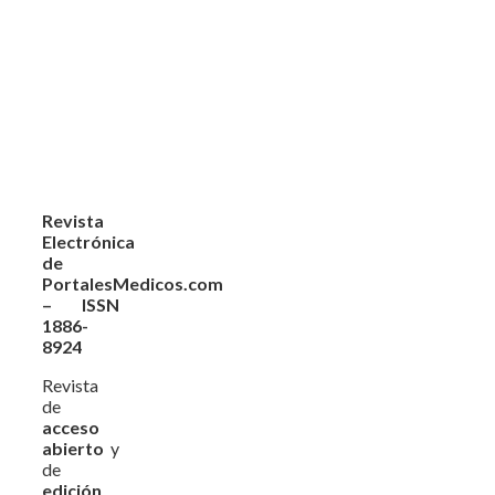
Revista
Electrónica
de
PortalesMedicos.com
– ISSN
1886-
8924
Revista
de
acceso
abierto
y
de
edición