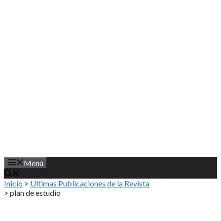
Saltar
al
contenido
Menú
Inicio
>
Ultimas Publicaciones de la Revista
>
plan de estudio