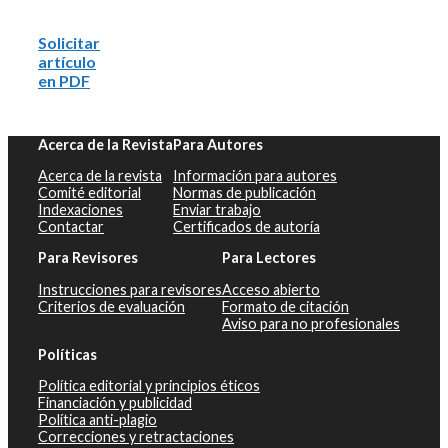
Solicitar
artículo
en PDF
Acerca de la Revista
Para Autores
Acerca de la revista
Información para autores
Comité editorial
Normas de publicación
Indexaciones
Enviar trabajo
Contactar
Certificados de autoría
Para Revisores
Para Lectores
Instrucciones para revisores
Acceso abierto
Criterios de evaluación
Formato de citación
Aviso para no profesionales
Políticas
Política editorial y principios éticos
Financiación y publicidad
Política anti-plagio
Correcciones y retractaciones