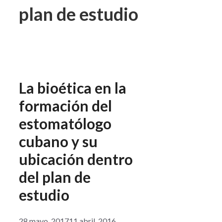
plan de estudio
La bioética en la
formación del
estomatólogo
cubano y su
ubicación dentro
del plan de
estudio
28 mayo, 2017
11 abril, 2016