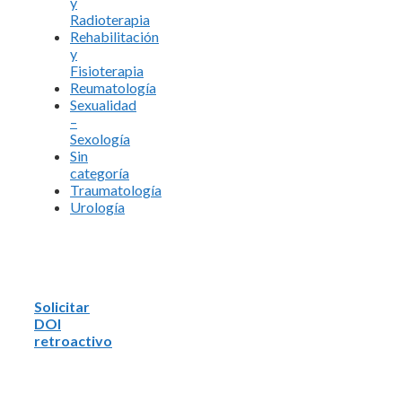
y
Radioterapia
Rehabilitación
y
Fisioterapia
Reumatología
Sexualidad
–
Sexología
Sin
categoría
Traumatología
Urología
Solicitar
DOI
retroactivo