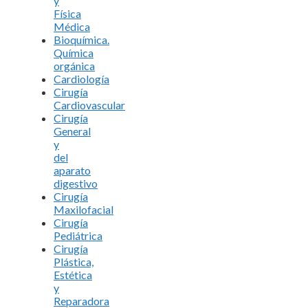
y
Física
Médica
Bioquímica.
Química
orgánica
Cardiología
Cirugía
Cardiovascular
Cirugía
General
y
del
aparato
digestivo
Cirugía
Maxilofacial
Cirugía
Pediátrica
Cirugía
Plástica,
Estética
y
Reparadora