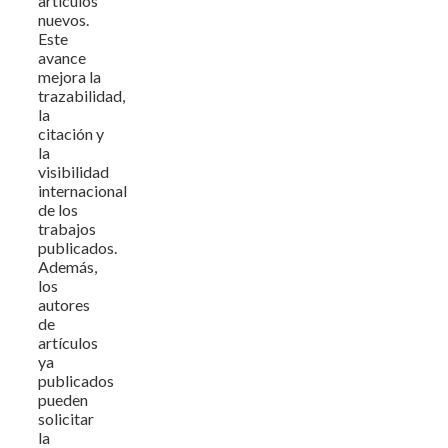
artículos
nuevos.
Este
avance
mejora la
trazabilidad,
la
citación y
la
visibilidad
internacional
de los
trabajos
publicados.
Además,
los
autores
de
artículos
ya
publicados
pueden
solicitar
la