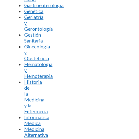
Gastroenterología
Genética
Geriatría
y
Gerontología
Gestión
Sanitaria
Ginecología
y
Obstetricia
Hematología
y
Hemoterapia
Historia
de
la
Medicina
y la
Enfermería
Informática
Médica
Medicina
Alternativa