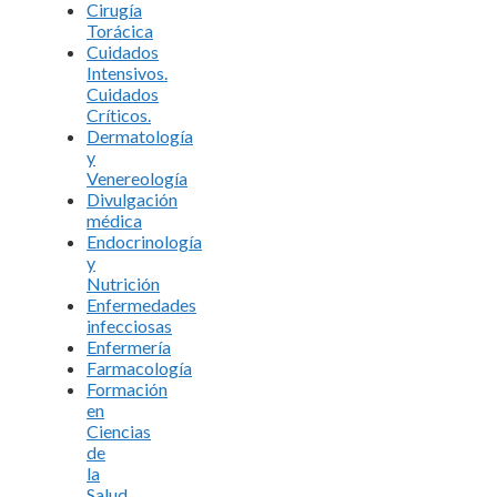
Cirugía
Torácica
Cuidados
Intensivos.
Cuidados
Críticos.
Dermatología
y
Venereología
Divulgación
médica
Endocrinología
y
Nutrición
Enfermedades
infecciosas
Enfermería
Farmacología
Formación
en
Ciencias
de
la
Salud