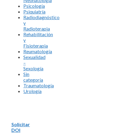
Neonatología
Psicología
Psiquiatría
Radiodiagnóstico
y
Radioterapia
Rehabilitación
y
Fisioterapia
Reumatología
Sexualidad
–
Sexología
Sin
categoría
Traumatología
Urología
Solicitar
DOI