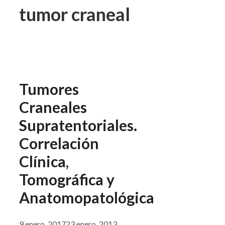
tumor craneal
Tumores
Craneales
Supratentoriales.
Correlación
Clínica,
Tomográfica y
Anatomopatológica
9 enero, 2017
23 enero, 2013