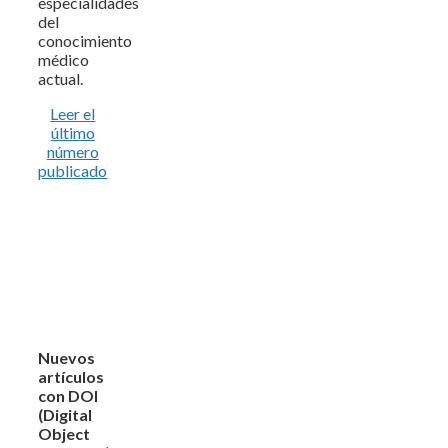
especialidades
del
conocimiento
médico
actual.
Leer el
último
número
publicado
Nuevos
artículos
con DOI
(Digital
Object