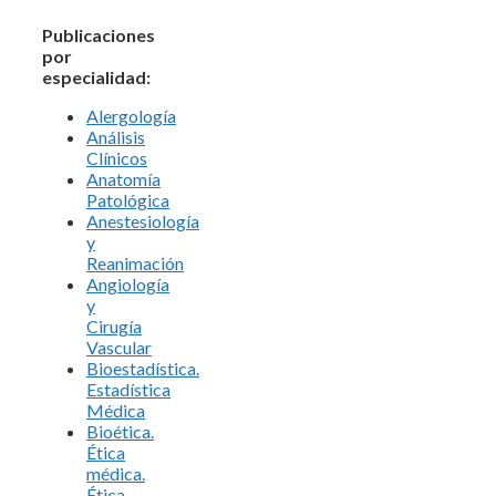
Publicaciones
por
especialidad:
Alergología
Análisis
Clínicos
Anatomía
Patológica
Anestesiología
y
Reanimación
Angiología
y
Cirugía
Vascular
Bioestadística.
Estadística
Médica
Bioética.
Ética
médica.
Ética