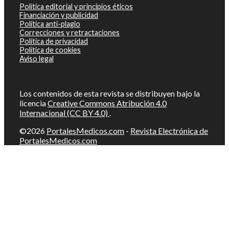
Política editorial y principios éticos
Financiación y publicidad
Política anti-plagio
Correcciones y retractaciones
Política de privacidad
Política de cookies
Aviso legal
Los contenidos de esta revista se distribuyen bajo la
licencia
Creative Commons Atribución 4.0
Internacional (CC BY 4.0)
.
©2026
PortalesMedicos.com
-
Revista Electrónica de
PortalesMedicos.com