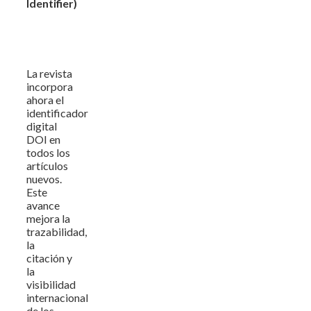
Identifier)
La revista
incorpora
ahora el
identificador
digital
DOI en
todos los
artículos
nuevos.
Este
avance
mejora la
trazabilidad,
la
citación y
la
visibilidad
internacional
de los