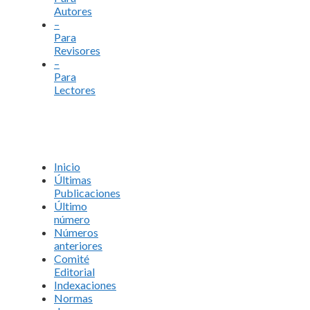
Autores
–
Para
Revisores
–
Para
Lectores
Inicio
Últimas
Publicaciones
Último
número
Números
anteriores
Comité
Editorial
Indexaciones
Normas