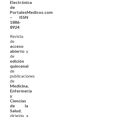
Electrónica
de
PortalesMedicos.com
– ISSN
1886-
8924
Revista
de
acceso
abierto
y
de
edición
quincenal
de
publicaciones
de
Medicina,
Enfermería
y
Ciencias
de la
Salud
,
dirigida a