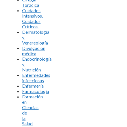
Torácica
Cuidados
Intensivos.
Cuidados
Críticos.
Dermatología
y
Venereología
Divulgación
médica
Endocrinología
y
Nutrición
Enfermedades
infecciosas
Enfermería
Farmacología
Formación
en
Ciencias
de
la
Salud