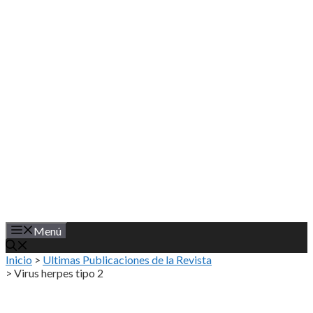
Saltar
al
contenido
Menú
Inicio
>
Ultimas Publicaciones de la Revista
>
Virus herpes tipo 2