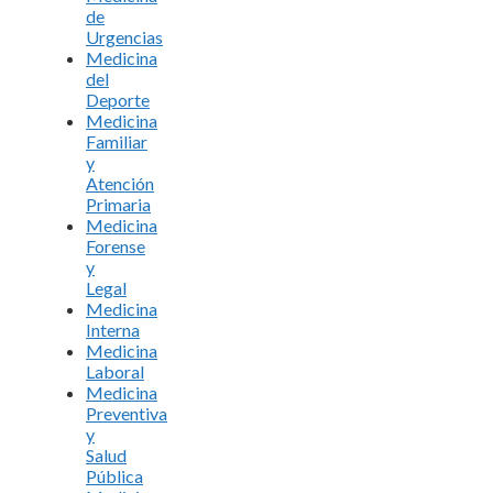
de
Urgencias
Medicina
del
Deporte
Medicina
Familiar
y
Atención
Primaria
Medicina
Forense
y
Legal
Medicina
Interna
Medicina
Laboral
Medicina
Preventiva
y
Salud
Pública