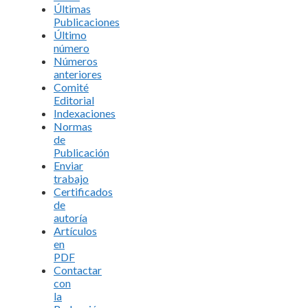
Últimas
Publicaciones
Último
número
Números
anteriores
Comité
Editorial
Indexaciones
Normas
de
Publicación
Enviar
trabajo
Certificados
de
autoría
Artículos
en
PDF
Contactar
con
la