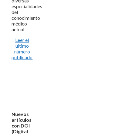
diversas
especialidades
del
conocimiento
médico
actual.
Leer el
último
número
publicado
Nuevos
artículos
con DOI
(Digital