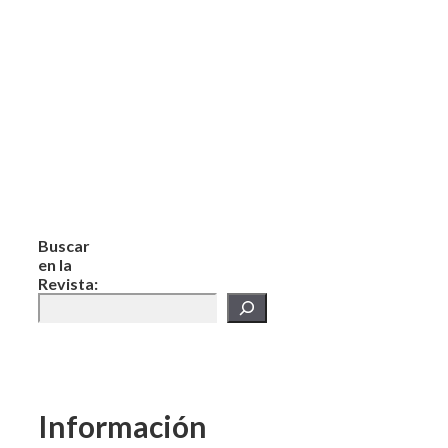
Buscar
en la
Revista:
Información