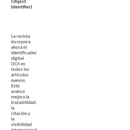
Object
Identifier)
La revista
incorpora
ahora el
identificador
digital
DOI en
todos los
artículos
nuevos.
Este
avance
mejora la
trazabilidad,
la
citación y
la
visibilidad
internacional