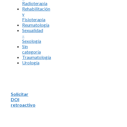
Radioterapia
Rehabilitación
y
Fisioterapia
Reumatología
Sexualidad
–
Sexología
Sin
categoría
Traumatología
Urología
Solicitar
DOI
retroactivo