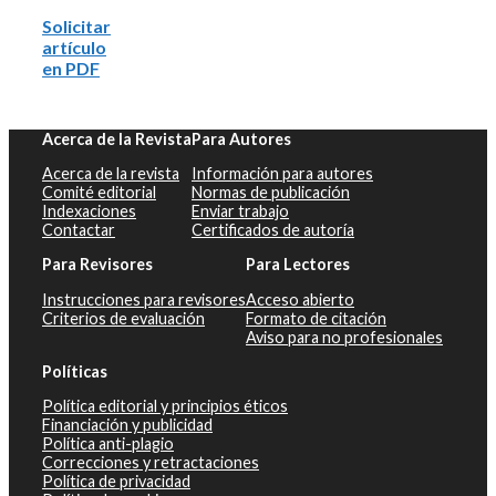
Solicitar
artículo
en PDF
Acerca de la Revista
Para Autores
Acerca de la revista
Información para autores
Comité editorial
Normas de publicación
Indexaciones
Enviar trabajo
Contactar
Certificados de autoría
Para Revisores
Para Lectores
Instrucciones para revisores
Acceso abierto
Criterios de evaluación
Formato de citación
Aviso para no profesionales
Políticas
Política editorial y principios éticos
Financiación y publicidad
Política anti-plagio
Correcciones y retractaciones
Política de privacidad