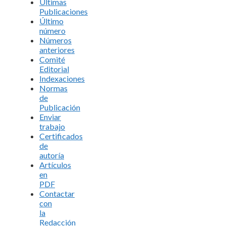
Últimas
Publicaciones
Último
número
Números
anteriores
Comité
Editorial
Indexaciones
Normas
de
Publicación
Enviar
trabajo
Certificados
de
autoría
Artículos
en
PDF
Contactar
con
la
Redacción