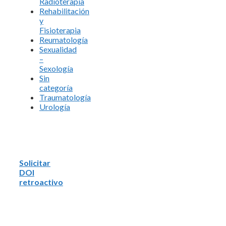
Radioterapia
Rehabilitación
y
Fisioterapia
Reumatología
Sexualidad
–
Sexología
Sin
categoría
Traumatología
Urología
Solicitar
DOI
retroactivo