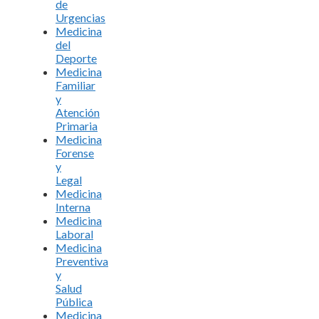
de
Urgencias
Medicina
del
Deporte
Medicina
Familiar
y
Atención
Primaria
Medicina
Forense
y
Legal
Medicina
Interna
Medicina
Laboral
Medicina
Preventiva
y
Salud
Pública
Medicina