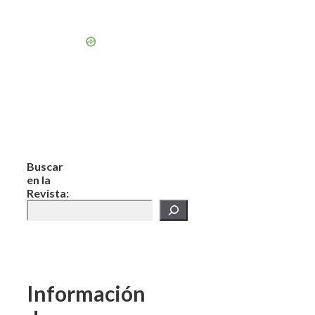
Buscar
en la
Revista:
Información