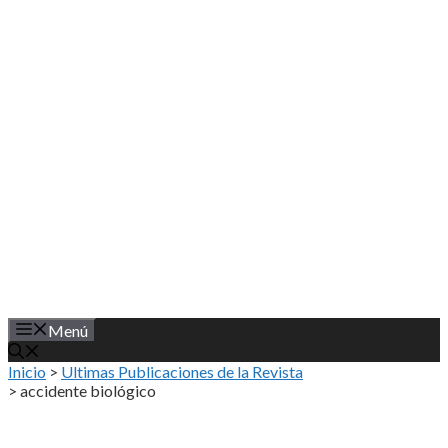
Saltar
al
contenido
Menú
Inicio
>
Ultimas Publicaciones de la Revista
>
accidente biológico