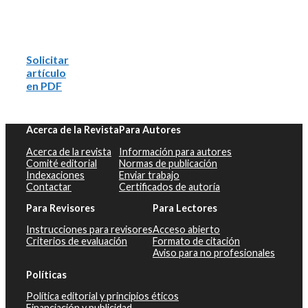
Solicitar
artículo
en PDF
Acerca de la Revista
Para Autores
Acerca de la revista
Información para autores
Comité editorial
Normas de publicación
Indexaciones
Enviar trabajo
Contactar
Certificados de autoría
Para Revisores
Para Lectores
Instrucciones para revisores
Acceso abierto
Criterios de evaluación
Formato de citación
Aviso para no profesionales
Políticas
Política editorial y principios éticos
Financiación y publicidad