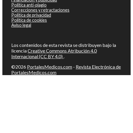
Política anti-plagio
Correcciones y retractaciones
Política de privacidad
Política de cookies
Aviso legal
Los contenidos de esta revista se distribuyen bajo la
licencia
Creative Commons Atribución 4.0
Internacional (CC BY 4.0)
.
©2026
PortalesMedicos.com
-
Revista Electrónica de
PortalesMedicos.com