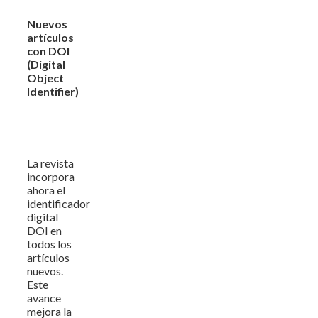
Nuevos
artículos
con DOI
(Digital
Object
Identifier)
La revista
incorpora
ahora el
identificador
digital
DOI en
todos los
artículos
nuevos.
Este
avance
mejora la