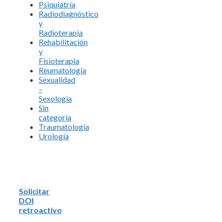
Psiquiatría
Radiodiagnóstico
y
Radioterapia
Rehabilitación
y
Fisioterapia
Reumatología
Sexualidad
–
Sexología
Sin
categoría
Traumatología
Urología
Solicitar
DOI
retroactivo