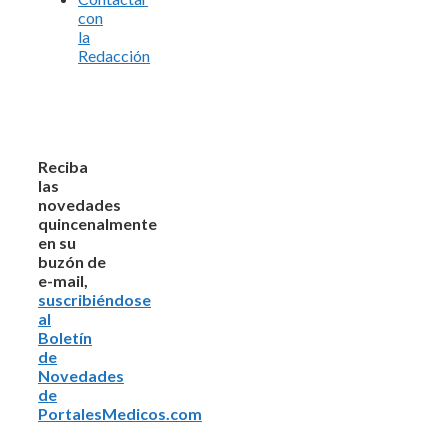
con
la
Redacción
Reciba
las
novedades
quincenalmente
en su
buzón de
e-mail,
suscribiéndose
al
Boletín
de
Novedades
de
PortalesMedicos.com