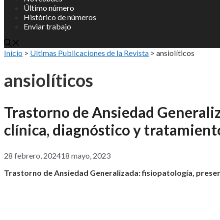
Último número
Histórico de números
Enviar trabajo
Inicio
>
Ultimas Publicaciones de la Revista
>
ansiolíticos
ansiolíticos
Trastorno de Ansiedad Generaliz
clínica, diagnóstico y tratamient
28 febrero, 2024
18 mayo, 2023
Trastorno de Ansiedad Generalizada: fisiopatología, present