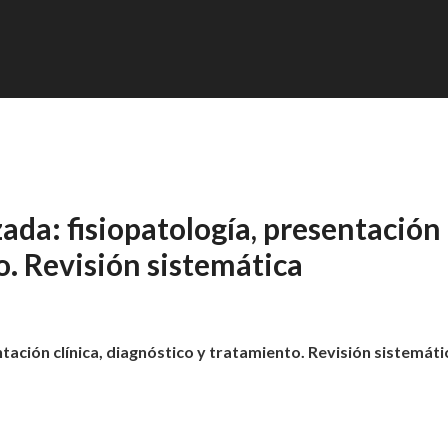
ada: fisiopatología, presentación
o. Revisión sistemática
ación clínica, diagnóstico y tratamiento. Revisión sistemáti