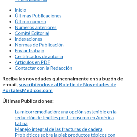
Inicio
Últimas Publicaciones
Último número
Números anteriores
Comité Editorial
Indexaciones
Normas de Publicación
Enviar trabajo
Certificados de autoría
Artículos en PDF
Contactar con la Redacción
Reciba las novedades quincenalmente en su buzón de
e-mail,
suscribiéndose al Boletín de Novedades de
PortalesMedicos.com
Últimas Publicaciones:
La micorremediación: una opción sostenible en la
reducción de textiles post-consumo en América
Latina
Manejo integral de las fracturas de cadera
Probióticos sobre la piel: productos tópicos con