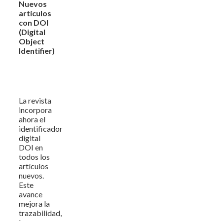
Nuevos
artículos
con DOI
(Digital
Object
Identifier)
La revista
incorpora
ahora el
identificador
digital
DOI en
todos los
artículos
nuevos.
Este
avance
mejora la
trazabilidad,