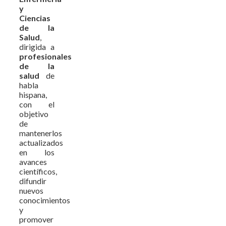
y
Ciencias
de la
Salud
,
dirigida a
profesionales
de la
salud
de
habla
hispana,
con el
objetivo
de
mantenerlos
actualizados
en los
avances
científicos,
difundir
nuevos
conocimientos
y
promover