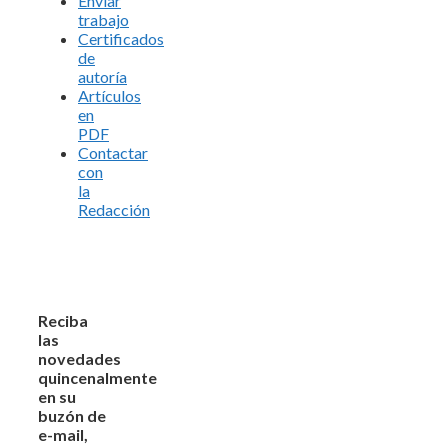
Enviar
trabajo
Certificados
de
autoría
Artículos
en
PDF
Contactar
con
la
Redacción
Reciba
las
novedades
quincenalmente
en su
buzón de
e-mail,