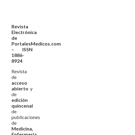
Revista
Electrónica
de
PortalesMedicos.com
– ISSN
1886-
8924
Revista
de
acceso
abierto
y
de
edición
quincenal
de
publicaciones
de
Medicina,
Enfermería