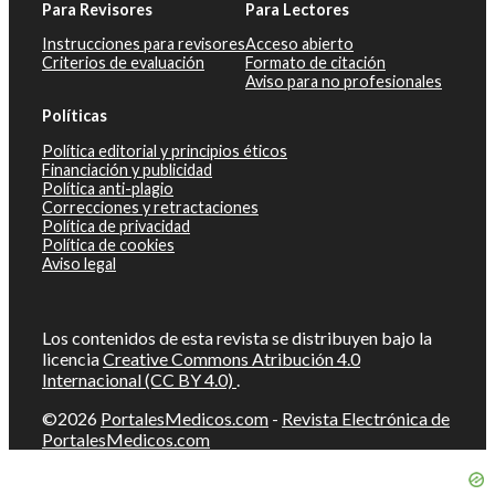
Para Revisores
Para Lectores
Instrucciones para revisores
Acceso abierto
Criterios de evaluación
Formato de citación
Aviso para no profesionales
Políticas
Política editorial y principios éticos
Financiación y publicidad
Política anti-plagio
Correcciones y retractaciones
Política de privacidad
Política de cookies
Aviso legal
Los contenidos de esta revista se distribuyen bajo la
licencia
Creative Commons Atribución 4.0
Internacional (CC BY 4.0)
.
©2026
PortalesMedicos.com
-
Revista Electrónica de
PortalesMedicos.com