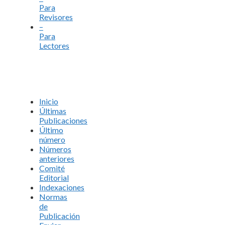
Para
Revisores
–
Para
Lectores
Inicio
Últimas
Publicaciones
Último
número
Números
anteriores
Comité
Editorial
Indexaciones
Normas
de
Publicación