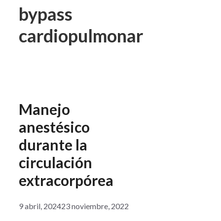
bypass
cardiopulmonar
Manejo
anestésico
durante la
circulación
extracorpórea
9 abril, 2024
23 noviembre, 2022