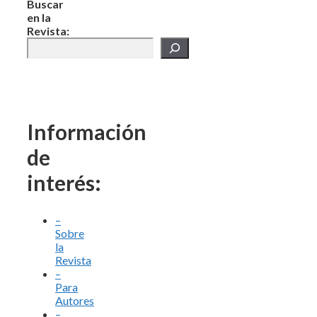
Buscar
en la
Revista:
Información
de
interés:
–
Sobre
la
Revista
–
Para
Autores
–