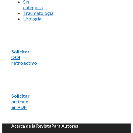
Sin
categoría
Traumatología
Urología
Solicitar
DOI
retroactivo
Solicitar
artículo
en PDF
Acerca de la Revista
Para Autores