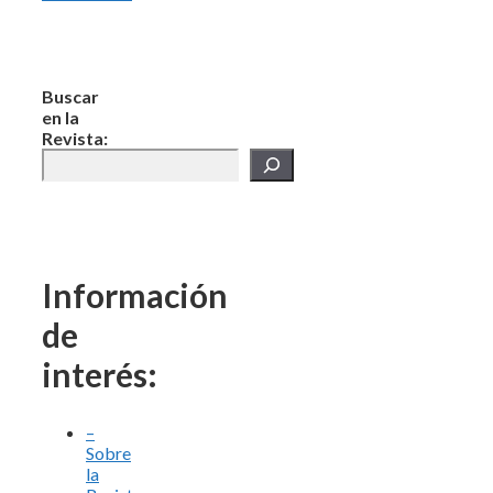
Buscar
en la
Revista:
Información
de
interés:
–
Sobre
la