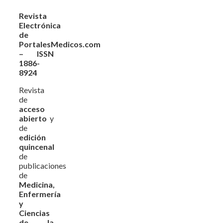
Revista
Electrónica
de
PortalesMedicos.com
– ISSN
1886-
8924
Revista
de
acceso
abierto
y
de
edición
quincenal
de
publicaciones
de
Medicina,
Enfermería
y
Ciencias
de la