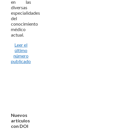
en las
diversas
especialidades
del
conocimiento
médico
actual.
Leer el
último
número
publicado
Nuevos
artículos
con DOI