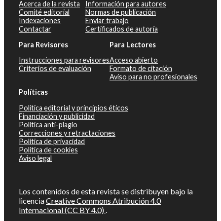
Acerca de la revista
Información para autores
Comité editorial
Normas de publicación
Indexaciones
Enviar trabajo
Contactar
Certificados de autoría
Para Revisores
Para Lectores
Instrucciones para revisores
Acceso abierto
Criterios de evaluación
Formato de citación
Aviso para no profesionales
Políticas
Política editorial y principios éticos
Financiación y publicidad
Política anti-plagio
Correcciones y retractaciones
Política de privacidad
Política de cookies
Aviso legal
Los contenidos de esta revista se distribuyen bajo la
licencia
Creative Commons Atribución 4.0
Internacional (CC BY 4.0)
.