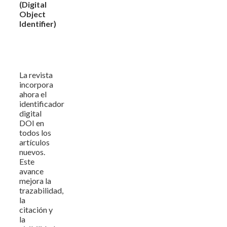
(Digital
Object
Identifier)
La revista
incorpora
ahora el
identificador
digital
DOI en
todos los
artículos
nuevos.
Este
avance
mejora la
trazabilidad,
la
citación y
la