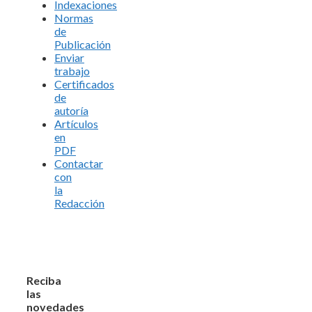
Indexaciones
Normas
de
Publicación
Enviar
trabajo
Certificados
de
autoría
Artículos
en
PDF
Contactar
con
la
Redacción
Reciba
las
novedades