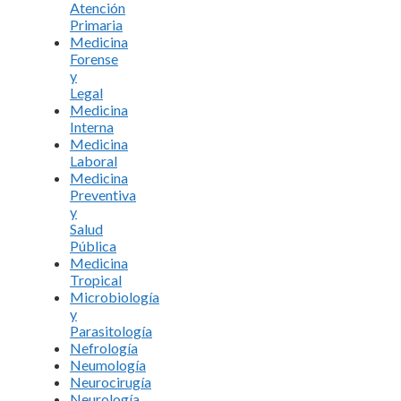
Atención
Primaria
Medicina
Forense
y
Legal
Medicina
Interna
Medicina
Laboral
Medicina
Preventiva
y
Salud
Pública
Medicina
Tropical
Microbiología
y
Parasitología
Nefrología
Neumología
Neurocirugía
Neurología