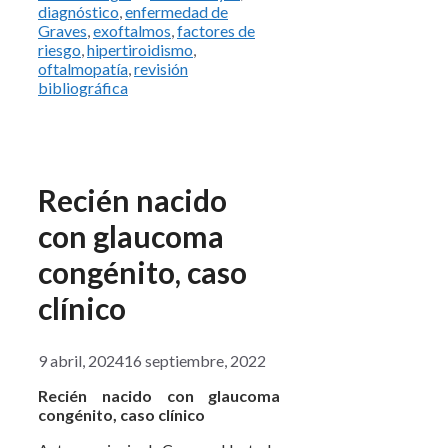
diagnóstico
,
enfermedad de
Graves
,
exoftalmos
,
factores de
riesgo
,
hipertiroidismo
,
oftalmopatía
,
revisión
bibliográfica
Recién nacido
con glaucoma
congénito, caso
clínico
9 abril, 2024
16 septiembre, 2022
Recién nacido con glaucoma
congénito, caso clínico