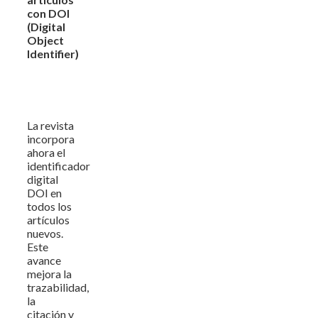
con DOI
(Digital
Object
Identifier)
La revista
incorpora
ahora el
identificador
digital
DOI en
todos los
artículos
nuevos.
Este
avance
mejora la
trazabilidad,
la
citación y