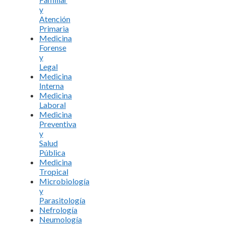
y
Atención
Primaria
Medicina
Forense
y
Legal
Medicina
Interna
Medicina
Laboral
Medicina
Preventiva
y
Salud
Pública
Medicina
Tropical
Microbiología
y
Parasitología
Nefrología
Neumología