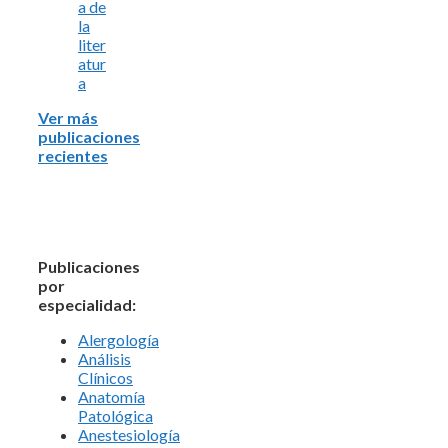
a de
la
liter
atur
a
Ver más
publicaciones
recientes
Publicaciones
por
especialidad:
Alergología
Análisis
Clínicos
Anatomía
Patológica
Anestesiología