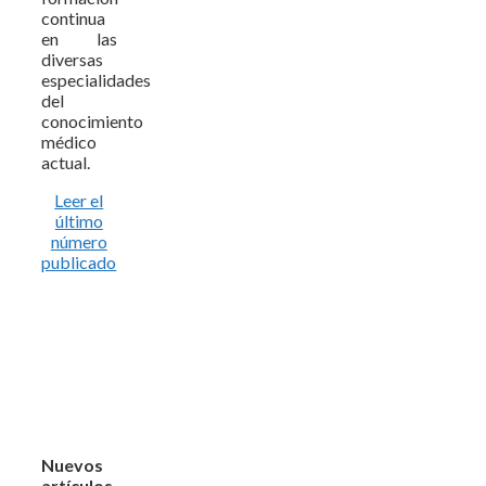
continua
en las
diversas
especialidades
del
conocimiento
médico
actual.
Leer el
último
número
publicado
Nuevos
artículos