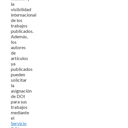
la
visibilidad
internacional
de los
trabajos
publicados.
Además,
los
autores
de
artículos
ya
publicados
pueden
solicitar
la
asignación
de DOI
para sus
trabajos
mediante
el
Servicio