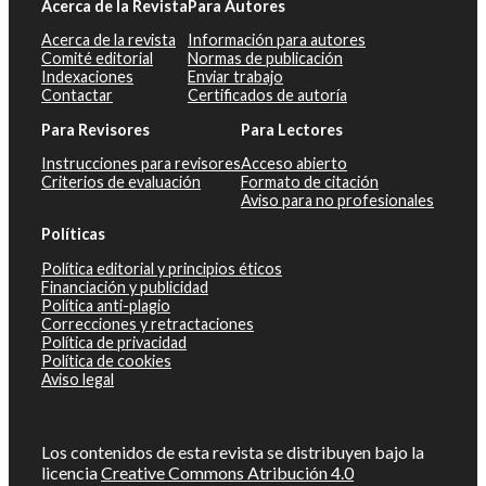
Acerca de la Revista
Para Autores
Acerca de la revista
Información para autores
Comité editorial
Normas de publicación
Indexaciones
Enviar trabajo
Contactar
Certificados de autoría
Para Revisores
Para Lectores
Instrucciones para revisores
Acceso abierto
Criterios de evaluación
Formato de citación
Aviso para no profesionales
Políticas
Política editorial y principios éticos
Financiación y publicidad
Política anti-plagio
Correcciones y retractaciones
Política de privacidad
Política de cookies
Aviso legal
Los contenidos de esta revista se distribuyen bajo la
licencia
Creative Commons Atribución 4.0