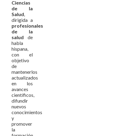
Ciencias
de la
Salud
,
dirigida a
profesionales
de la
salud
de
habla
hispana,
con el
objetivo
de
mantenerlos
actualizados
en los
avances
científicos,
difundir
nuevos
conocimientos
y
promover
la
formación