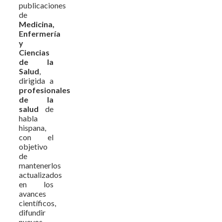
publicaciones
de
Medicina,
Enfermería
y
Ciencias
de la
Salud
,
dirigida a
profesionales
de la
salud
de
habla
hispana,
con el
objetivo
de
mantenerlos
actualizados
en los
avances
científicos,
difundir
nuevos