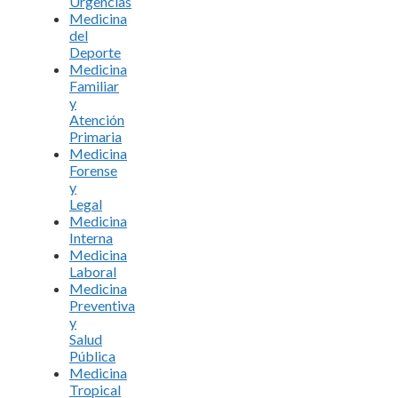
Urgencias
Medicina
del
Deporte
Medicina
Familiar
y
Atención
Primaria
Medicina
Forense
y
Legal
Medicina
Interna
Medicina
Laboral
Medicina
Preventiva
y
Salud
Pública
Medicina
Tropical