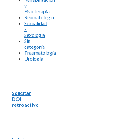
y
Fisioterapia
Reumatología
Sexualidad
–
Sexología
Sin
categoría
Traumatología
Urología
Solicitar
DOI
retroactivo