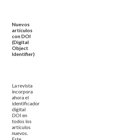
Nuevos
artículos
con DOI
(Digital
Object
Identifier)
La revista
incorpora
ahora el
identificador
digital
DOI en
todos los
artículos
nuevos.
Este