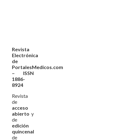
Revista
Electrónica
de
PortalesMedicos.com
– ISSN
1886-
8924
Revista
de
acceso
abierto
y
de
edición
quincenal
de