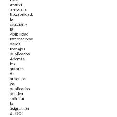
avance
mejora la
trazabilidad,
la
citación y
la
visibilidad
internacional
de los
trabajos
publicados.
Además,
los
autores
de
artículos
ya
publicados
pueden
solicitar
la
asignación
de DOI