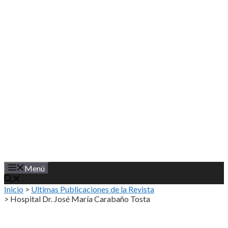
Saltar
al
contenido
Menú
Inicio
>
Ultimas Publicaciones de la Revista
>
Hospital Dr. José María Carabaño Tosta