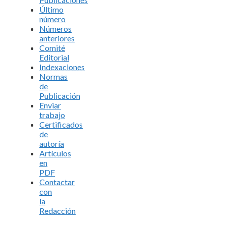
Último
número
Números
anteriores
Comité
Editorial
Indexaciones
Normas
de
Publicación
Enviar
trabajo
Certificados
de
autoría
Artículos
en
PDF
Contactar
con
la
Redacción