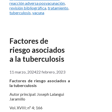
reacción adversa posvacunación
,
revisión bibliográfica
,
tratamiento
,
tuberculosis
,
vacuna
Factores de
riesgo asociados
a la tuberculosis
11 marzo, 2024
22 febrero, 2023
Factores de riesgo asociados a
la tuberculosis
Autor principal: Joseph Lalangui
Jaramillo
Vol. XVIII; nº 4; 166