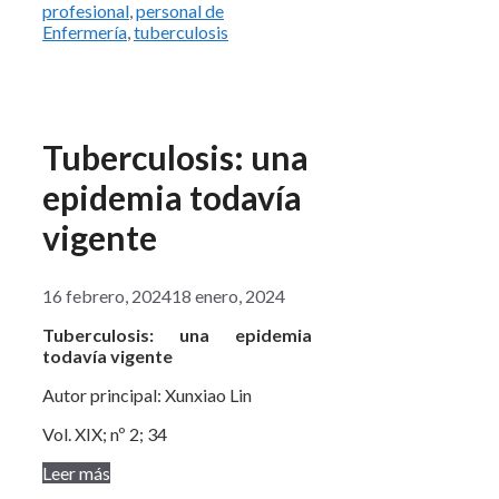
profesional
,
personal de
Enfermería
,
tuberculosis
Tuberculosis: una
epidemia todavía
vigente
16 febrero, 2024
18 enero, 2024
Tuberculosis: una epidemia
todavía vigente
Autor principal: Xunxiao Lin
Vol. XIX; nº 2; 34
Leer más