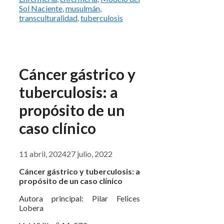
Sol Naciente
,
musulmán
,
transculturalidad
,
tuberculosis
Cáncer gástrico y
tuberculosis: a
propósito de un
caso clínico
11 abril, 2024
27 julio, 2022
Cáncer gástrico y tuberculosis: a
propósito de un caso clínico
Autora principal: Pilar Felices
Lobera