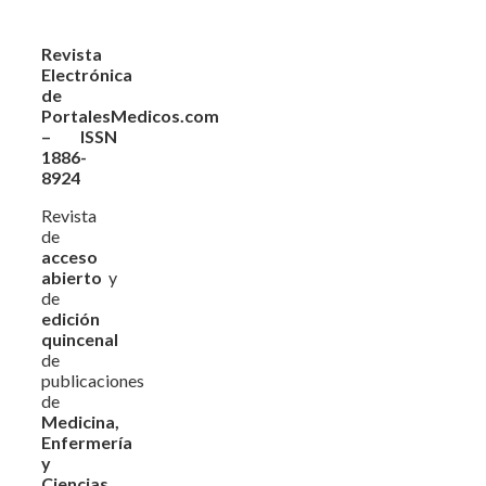
Revista
Electrónica
de
PortalesMedicos.com
– ISSN
1886-
8924
Revista
de
acceso
abierto
y
de
edición
quincenal
de
publicaciones
de
Medicina,
Enfermería
y
Ciencias