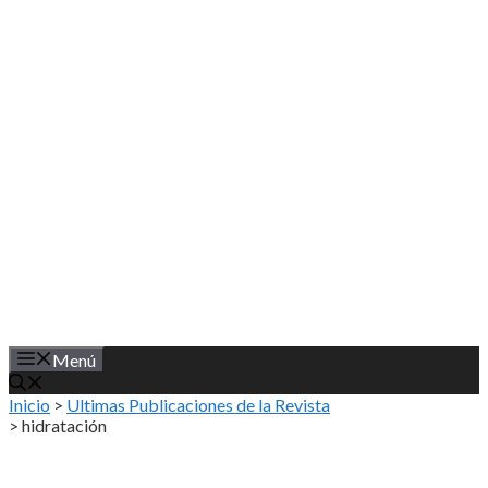
Saltar
al
contenido
Menú
Inicio
>
Ultimas Publicaciones de la Revista
>
hidratación