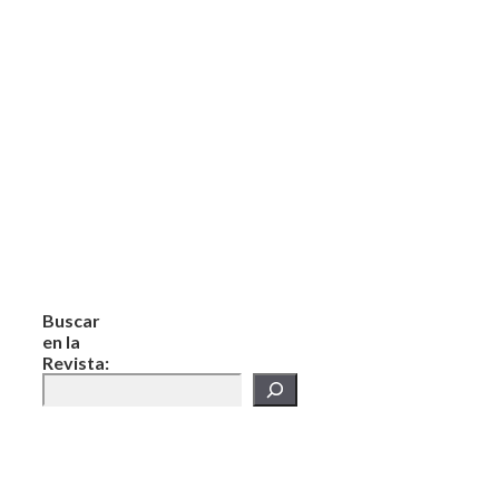
Buscar
en la
Revista: