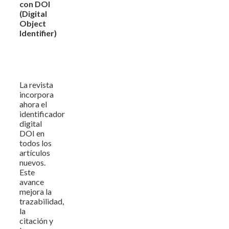
con DOI
(Digital
Object
Identifier)
La revista
incorpora
ahora el
identificador
digital
DOI en
todos los
artículos
nuevos.
Este
avance
mejora la
trazabilidad,
la
citación y