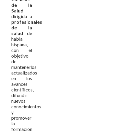
de la
Salud
,
dirigida a
profesionales
de la
salud
de
habla
hispana,
con el
objetivo
de
mantenerlos
actualizados
en los
avances
científicos,
difundir
nuevos
conocimientos
y
promover
la
formación