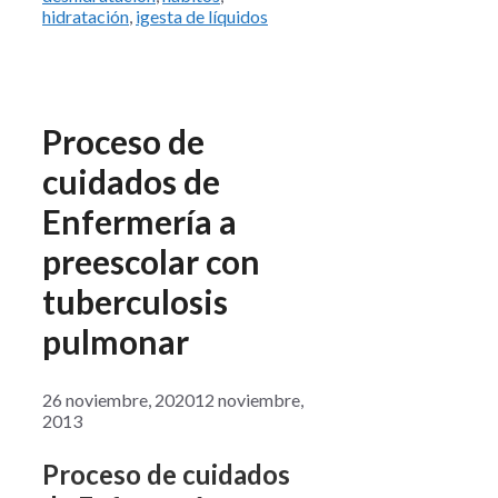
hidratación
,
igesta de líquidos
Proceso de
cuidados de
Enfermería a
preescolar con
tuberculosis
pulmonar
26 noviembre, 2020
12 noviembre,
2013
Proceso de cuidados