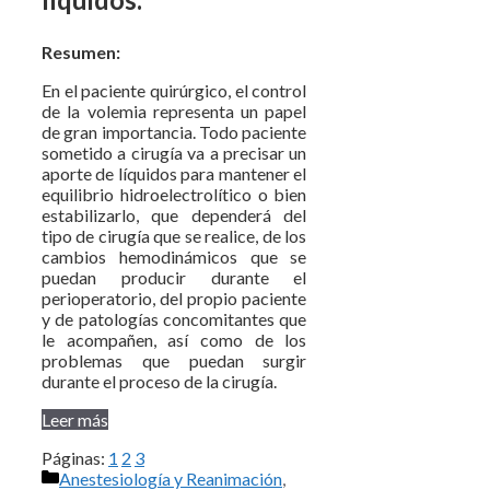
Resumen:
En el paciente quirúrgico, el control
de la volemia representa un papel
de gran importancia. Todo paciente
sometido a cirugía va a precisar un
aporte de líquidos para mantener el
equilibrio hidroelectrolítico o bien
estabilizarlo, que dependerá del
tipo de cirugía que se realice, de los
cambios hemodinámicos que se
puedan producir durante el
perioperatorio, del propio paciente
y de patologías concomitantes que
le acompañen, así como de los
problemas que puedan surgir
durante el proceso de la cirugía.
Leer más
Páginas:
1
2
3
Categorías
Anestesiología y Reanimación
,