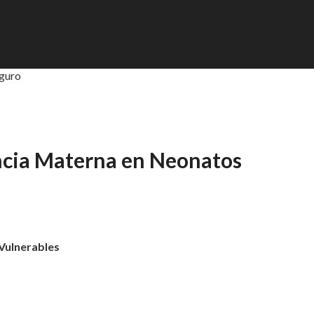
guro
cia Materna en Neonatos
Vulnerables