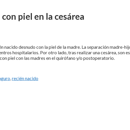
 con piel en la cesárea
ién nacido desnudo con la piel de la madre. La separación madre-hij
ntros hospitalarios. Por otro lado, tras realizar una cesárea, son e
l con piel con las madres en el quirófano y/o postoperatorio.
nguro
,
recién nacido