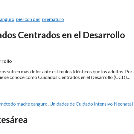
anguro
,
piel con piel
,
prematuro
ados Centrados en el Desarrollo
rrollo
s sufren más dolor ante estímulos idénticos que los adultos. Por 
 que se conoce como Cuidados Centrados en el Desarrollo (CCD)…
método madre canguro
,
Unidades de Cuidado Intensivo Neonatal
 cesárea