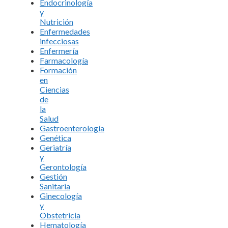
Endocrinología
y
Nutrición
Enfermedades
infecciosas
Enfermería
Farmacología
Formación
en
Ciencias
de
la
Salud
Gastroenterología
Genética
Geriatría
y
Gerontología
Gestión
Sanitaria
Ginecología
y
Obstetricia
Hematología