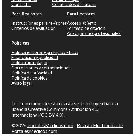
Contactar
Certificados de autoría
Para Revisores
Para Lectores
Instrucciones para revisores
Acceso abierto
Criterios de evaluación
Formato de citación
Aviso para no profesionales
Políticas
Política editorial y principios éticos
Financiación y publicidad
Política anti-plagio
Correcciones y retractaciones
Política de privacidad
Política de cookies
Aviso legal
Los contenidos de esta revista se distribuyen bajo la
licencia
Creative Commons Atribución 4.0
Internacional (CC BY 4.0)
.
©2026
PortalesMedicos.com
-
Revista Electrónica de
PortalesMedicos.com