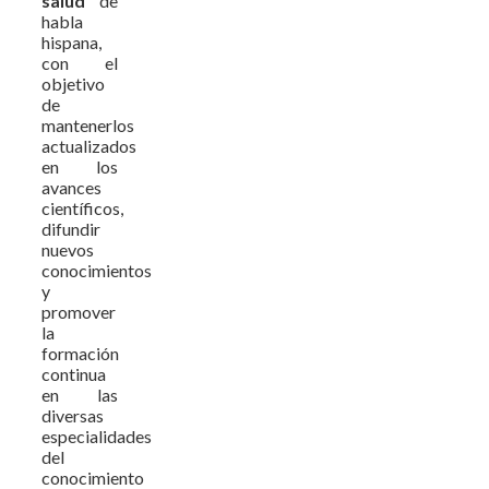
salud
de
habla
hispana,
con el
objetivo
de
mantenerlos
actualizados
en los
avances
científicos,
difundir
nuevos
conocimientos
y
promover
la
formación
continua
en las
diversas
especialidades
del
conocimiento