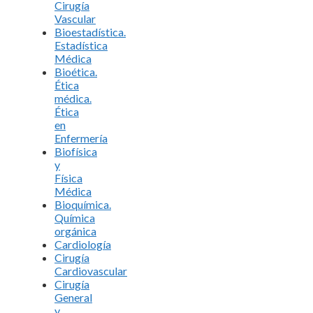
Cirugía
Vascular
Bioestadística.
Estadística
Médica
Bioética.
Ética
médica.
Ética
en
Enfermería
Biofísica
y
Física
Médica
Bioquímica.
Química
orgánica
Cardiología
Cirugía
Cardiovascular
Cirugía
General
y