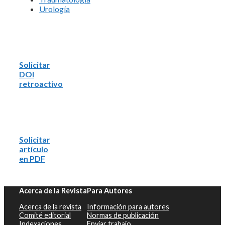
Urología
Solicitar
DOI
retroactivo
Solicitar
artículo
en PDF
Acerca de la Revista
Para Autores
Acerca de la revista
Información para autores
Comité editorial
Normas de publicación
Indexaciones
Enviar trabajo