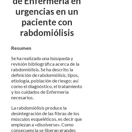
de Enfermería en
urgencias en un
paciente con
rabdomiólisis
Resumen
Se ha realizado una búsqueda y
revisión bibliográfica acerca de la
rabdomiólisis. Se ha descrito la
definición de rabdomiólisis, tipos,
etiología, población de riesgo; así
como el diagnóstico, el tratamiento
y los cuidados de Enfermería
necesarios.
La rabdomiólisis produce la
desintegración de las fibras de los
músculos esqueléticos, es decir que
empiezan a «disolverse». Como
consecuencia se liberan grandes