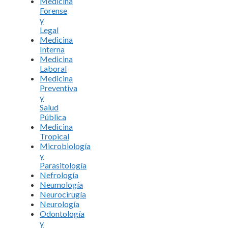
Medicina
Forense
y
Legal
Medicina
Interna
Medicina
Laboral
Medicina
Preventiva
y
Salud
Pública
Medicina
Tropical
Microbiología
y
Parasitología
Nefrología
Neumología
Neurocirugía
Neurología
Odontología
y