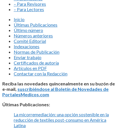
– Para Revisores
– Para Lectores
Inicio
Últimas Publicaciones
Último número
Números anteriores
Comité Editorial
Indexaciones
Normas de Publicación
Enviar trabajo
Certificados de autoría
Artículos en PDF
Contactar con la Redacción
Reciba las novedades quincenalmente en su buzón de
e-mail,
suscribiéndose al Boletín de Novedades de
PortalesMedicos.com
Últimas Publicaciones:
La micorremediación: una opción sostenible en la
reducción de textiles post-consumo en América
Latina