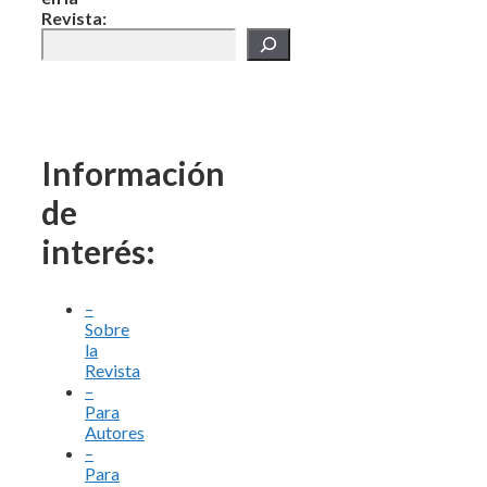
Revista:
Información
de
interés:
–
Sobre
la
Revista
–
Para
Autores
–
Para