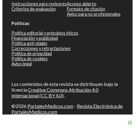
Instrucciones para revisores
Acceso abierto
Criterios de evaluación
Formato de citación
Aviso para no profesionales
Políticas
Política editorial y principios éticos
Financiación y publicidad
Política anti-plagio
Correcciones y retractaciones
Política de privacidad
Política de cookies
Aviso legal
Los contenidos de esta revista se distribuyen bajo la
licencia
Creative Commons Atribución 4.0
Internacional (CC BY 4.0)
.
©2026
PortalesMedicos.com
-
Revista Electrónica de
PortalesMedicos.com