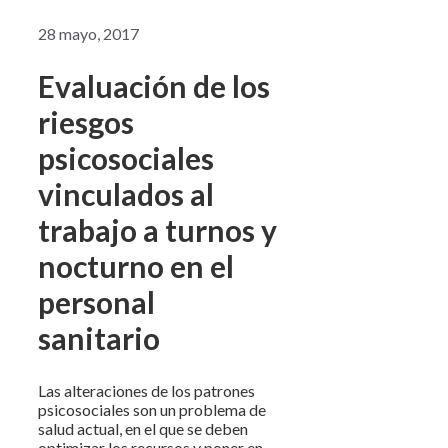
28 mayo, 2017
Evaluación de los
riesgos
psicosociales
vinculados al
trabajo a turnos y
nocturno en el
personal
sanitario
Las alteraciones de los patrones
psicosociales son un problema de
salud actual, en el que se deben
optimizar los recursos y poner en