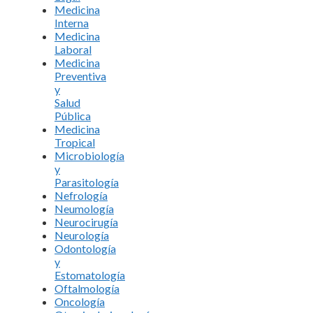
Medicina
Interna
Medicina
Laboral
Medicina
Preventiva
y
Salud
Pública
Medicina
Tropical
Microbiología
y
Parasitología
Nefrología
Neumología
Neurocirugía
Neurología
Odontología
y
Estomatología
Oftalmología
Oncología