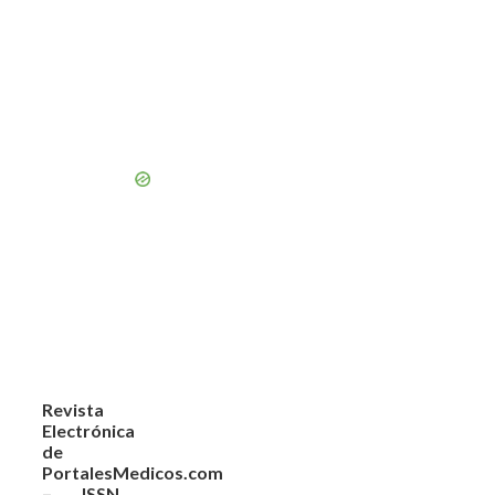
Revista
Electrónica
de
PortalesMedicos.com
– ISSN