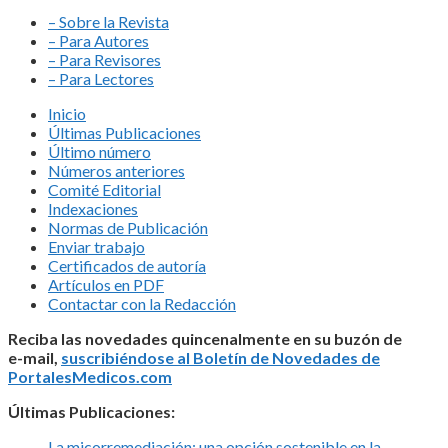
– Sobre la Revista
– Para Autores
– Para Revisores
– Para Lectores
Inicio
Últimas Publicaciones
Último número
Números anteriores
Comité Editorial
Indexaciones
Normas de Publicación
Enviar trabajo
Certificados de autoría
Artículos en PDF
Contactar con la Redacción
Reciba las novedades quincenalmente en su buzón de
e-mail,
suscribiéndose al Boletín de Novedades de
PortalesMedicos.com
Últimas Publicaciones:
La micorremediación: una opción sostenible en la