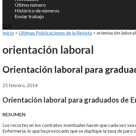
Último número
Histórico de números
Enviar trabajo
Inicio
>
Ultimas Publicaciones de la Revista
>
orientación laboral
orientación laboral
Orientación laboral para gradua
25 febrero, 2014
Orientación laboral para graduados de E
RESUMEN
Los recortes en los contratos eventuales hacen que cada vez sea 
Enfermería, lo que ha provocado que se duplique la tasa de paro d