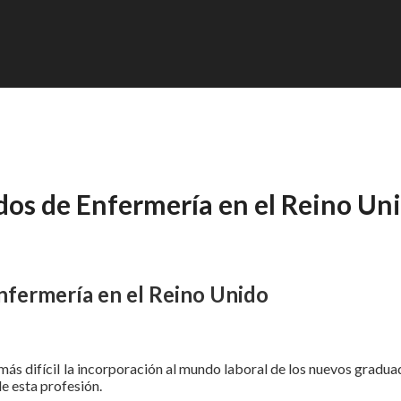
dos de Enfermería en el Reino Un
nfermería en el Reino Unido
más difícil la incorporación al mundo laboral de los nuevos gradu
e esta profesión.