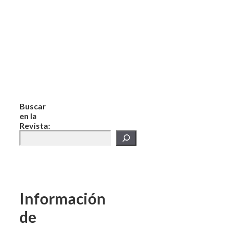
Buscar
en la
Revista:
Información
de