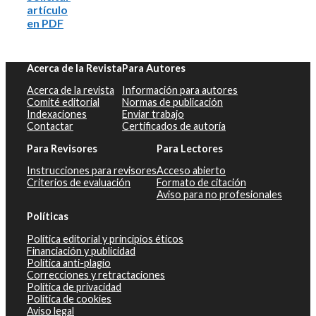
artículo
en PDF
Acerca de la Revista
Para Autores
Acerca de la revista
Información para autores
Comité editorial
Normas de publicación
Indexaciones
Enviar trabajo
Contactar
Certificados de autoría
Para Revisores
Para Lectores
Instrucciones para revisores
Acceso abierto
Criterios de evaluación
Formato de citación
Aviso para no profesionales
Políticas
Política editorial y principios éticos
Financiación y publicidad
Política anti-plagio
Correcciones y retractaciones
Política de privacidad
Política de cookies
Aviso legal