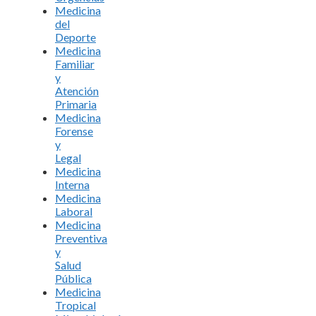
Medicina
del
Deporte
Medicina
Familiar
y
Atención
Primaria
Medicina
Forense
y
Legal
Medicina
Interna
Medicina
Laboral
Medicina
Preventiva
y
Salud
Pública
Medicina
Tropical