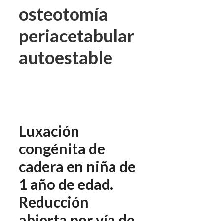
osteotomía
periacetabular
autoestable
Luxación
congénita de
cadera en niña de
1 año de edad.
Reducción
abierta por vía de