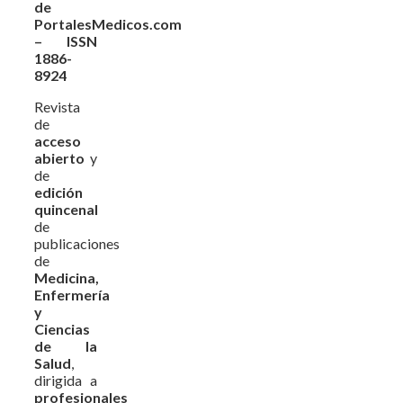
de
PortalesMedicos.com
– ISSN
1886-
8924
Revista
de
acceso
abierto
y
de
edición
quincenal
de
publicaciones
de
Medicina,
Enfermería
y
Ciencias
de la
Salud
,
dirigida a
profesionales