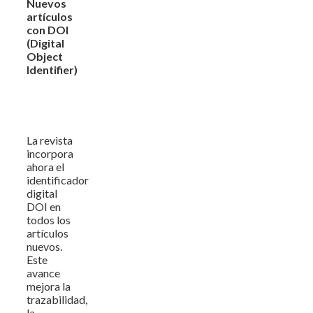
Nuevos
artículos
con DOI
(Digital
Object
Identifier)
La revista
incorpora
ahora el
identificador
digital
DOI en
todos los
artículos
nuevos.
Este
avance
mejora la
trazabilidad,
la