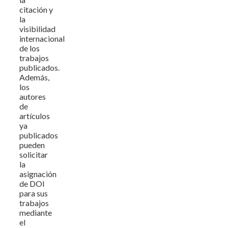
citación y
la
visibilidad
internacional
de los
trabajos
publicados.
Además,
los
autores
de
artículos
ya
publicados
pueden
solicitar
la
asignación
de DOI
para sus
trabajos
mediante
el