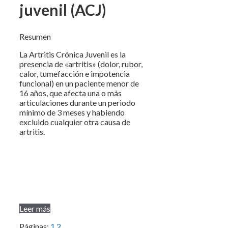
juvenil (ACJ)
Resumen
La Artritis Crónica Juvenil es la
presencia de «artritis» (dolor, rubor,
calor, tumefacción e impotencia
funcional) en un paciente menor de
16 años, que afecta una o más
articulaciones durante un periodo
mínimo de 3 meses y habiendo
excluido cualquier otra causa de
artritis.
Leer más
Páginas:
1
2