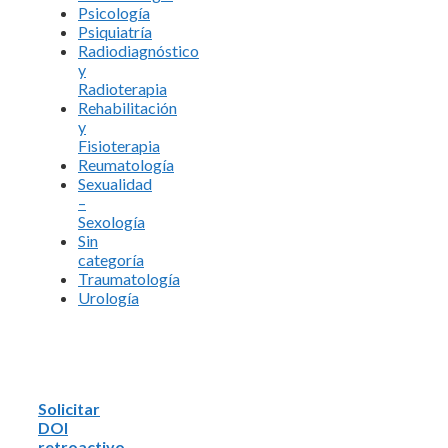
Psicología
Psiquiatría
Radiodiagnóstico
y
Radioterapia
Rehabilitación
y
Fisioterapia
Reumatología
Sexualidad
–
Sexología
Sin
categoría
Traumatología
Urología
Solicitar
DOI
retroactivo