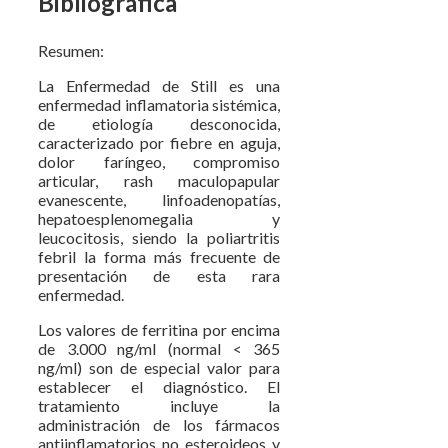
Bibliográfica
Resumen:
La Enfermedad de Still es una
enfermedad inflamatoria sistémica,
de etiología desconocida,
caracterizado por fiebre en aguja,
dolor faríngeo, compromiso
articular, rash maculopapular
evanescente, linfoadenopatías,
hepatoesplenomegalia y
leucocitosis, siendo la poliartritis
febril la forma más frecuente de
presentación de esta rara
enfermedad.
Los valores de ferritina por encima
de 3.000 ng/ml (normal < 365
ng/ml) son de especial valor para
establecer el diagnóstico. El
tratamiento incluye la
administración de los fármacos
antiinflamatorios no esteroideos y