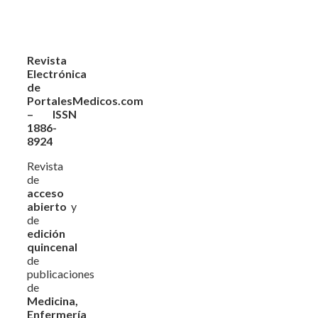
Revista
Electrónica
de
PortalesMedicos.com
– ISSN
1886-
8924
Revista
de
acceso
abierto
y
de
edición
quincenal
de
publicaciones
de
Medicina,
Enfermería