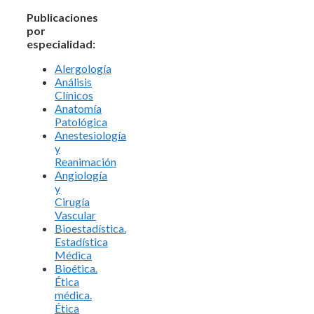
Publicaciones
por
especialidad:
Alergología
Análisis
Clínicos
Anatomía
Patológica
Anestesiología
y
Reanimación
Angiología
y
Cirugía
Vascular
Bioestadística.
Estadística
Médica
Bioética.
Ética
médica.
Ética