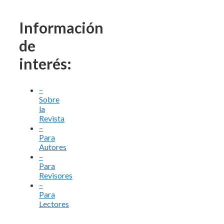
Información
de
interés:
–
Sobre
la
Revista
–
Para
Autores
–
Para
Revisores
–
Para
Lectores