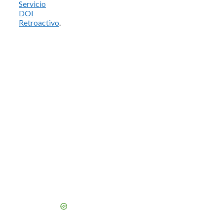
Servicio
DOI
Retroactivo
.