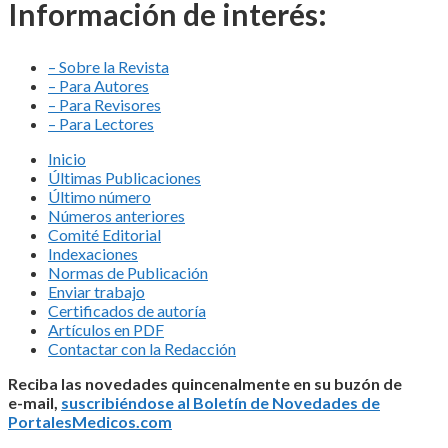
Información de interés:
– Sobre la Revista
– Para Autores
– Para Revisores
– Para Lectores
Inicio
Últimas Publicaciones
Último número
Números anteriores
Comité Editorial
Indexaciones
Normas de Publicación
Enviar trabajo
Certificados de autoría
Artículos en PDF
Contactar con la Redacción
Reciba las novedades quincenalmente en su buzón de
e-mail,
suscribiéndose al Boletín de Novedades de
PortalesMedicos.com