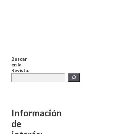
Buscar
en la
Revista:
Información
de