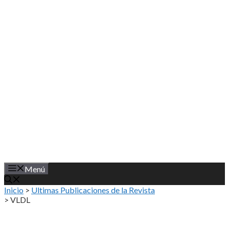
Saltar
al
contenido
Menú
Inicio
>
Ultimas Publicaciones de la Revista
>
VLDL