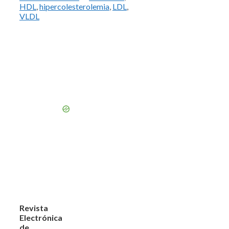
HDL
,
hipercolesterolemia
,
LDL
,
VLDL
Revista
Electrónica
de