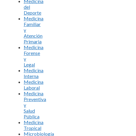
Medicina
del
Deporte
Medicina
Familiar
y
Atención
Primaria
Medicina
Forense
y
Legal
Medicina
Interna
Medicina
Laboral
Medicina
Preventiva
y
Salud
Pública
Medicina
Tropical
Microbiología