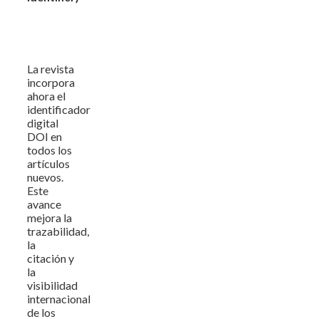
La revista
incorpora
ahora el
identificador
digital
DOI en
todos los
artículos
nuevos.
Este
avance
mejora la
trazabilidad,
la
citación y
la
visibilidad
internacional
de los