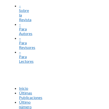
–
Sobre
la
Revista
–
Para
Autores
–
Para
Revisores
–
Para
Lectores
Inicio
Últimas
Publicaciones
Último
número