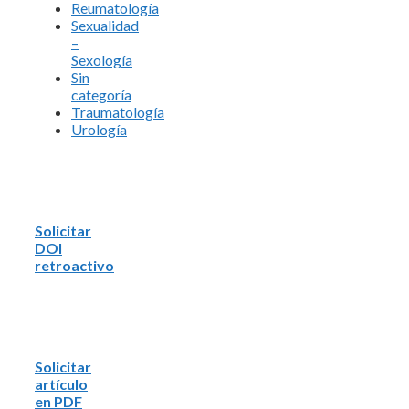
Reumatología
Sexualidad
–
Sexología
Sin
categoría
Traumatología
Urología
Solicitar
DOI
retroactivo
Solicitar
artículo
en PDF