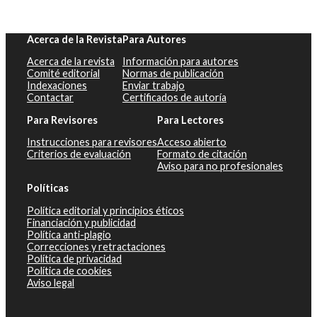
Acerca de la Revista
Para Autores
Acerca de la revista
Información para autores
Comité editorial
Normas de publicación
Indexaciones
Enviar trabajo
Contactar
Certificados de autoría
Para Revisores
Para Lectores
Instrucciones para revisores
Acceso abierto
Criterios de evaluación
Formato de citación
Aviso para no profesionales
Políticas
Política editorial y principios éticos
Financiación y publicidad
Política anti-plagio
Correcciones y retractaciones
Política de privacidad
Política de cookies
Aviso legal