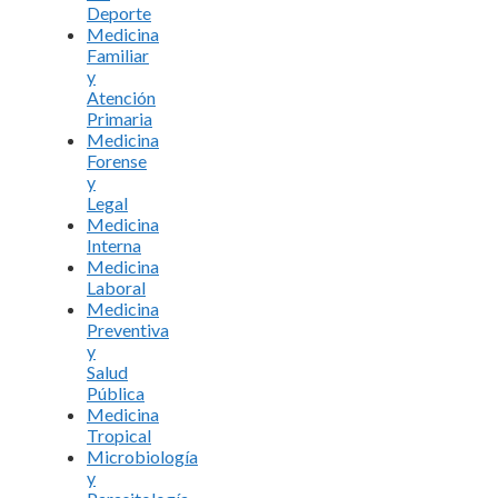
Deporte
Medicina
Familiar
y
Atención
Primaria
Medicina
Forense
y
Legal
Medicina
Interna
Medicina
Laboral
Medicina
Preventiva
y
Salud
Pública
Medicina
Tropical
Microbiología
y