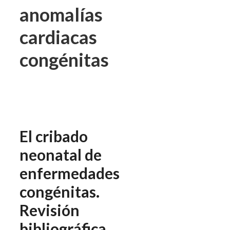
anomalías
cardiacas
congénitas
El cribado
neonatal de
enfermedades
congénitas.
Revisión
bibliográfica