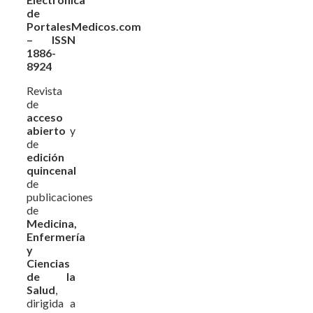
de
PortalesMedicos.com
– ISSN
1886-
8924
Revista
de
acceso
abierto
y
de
edición
quincenal
de
publicaciones
de
Medicina,
Enfermería
y
Ciencias
de la
Salud
,
dirigida a