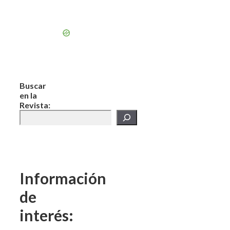
Buscar
en la
Revista:
Información
de
interés: