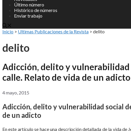
Último número
Histórico de números
Enviar trabajo
Inicio
>
Ultimas Publicaciones de la Revista
>
delito
delito
Adicción, delito y vulnerabilidad 
calle. Relato de vida de un adicto
4 mayo, 2015
Adicción, delito y vulnerabilidad social d
de un adicto
En este artículo se hace una descripción detallada de la vida de J