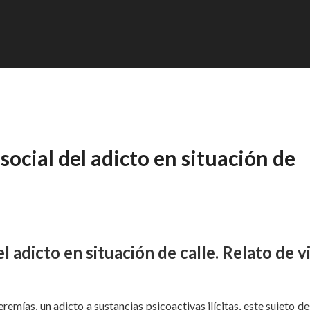
social del adicto en situación de
el adicto en situación de calle. Relato de v
eremías, un adicto a sustancias psicoactivas ilícitas, este sujeto d