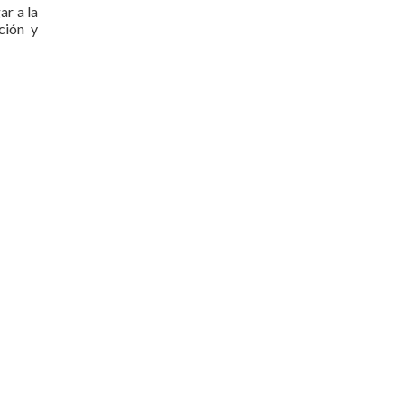
ar a la
ción y