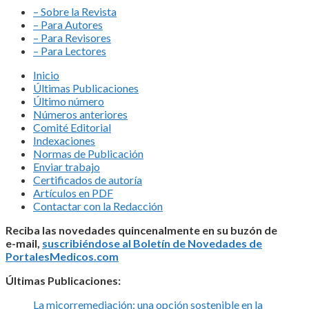
– Sobre la Revista
– Para Autores
– Para Revisores
– Para Lectores
Inicio
Últimas Publicaciones
Último número
Números anteriores
Comité Editorial
Indexaciones
Normas de Publicación
Enviar trabajo
Certificados de autoría
Artículos en PDF
Contactar con la Redacción
Reciba las novedades quincenalmente en su buzón de
e-mail,
suscribiéndose al Boletín de Novedades de
PortalesMedicos.com
Últimas Publicaciones:
La micorremediación: una opción sostenible en la