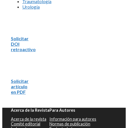
Traumatología
Urología
Solicitar
DOI
retroactivo
Solicitar
artículo
en PDF
Acerca de la Revista
Para Autores
Acerca de la revista
Información para autores
Comité editorial
Normas de publicación