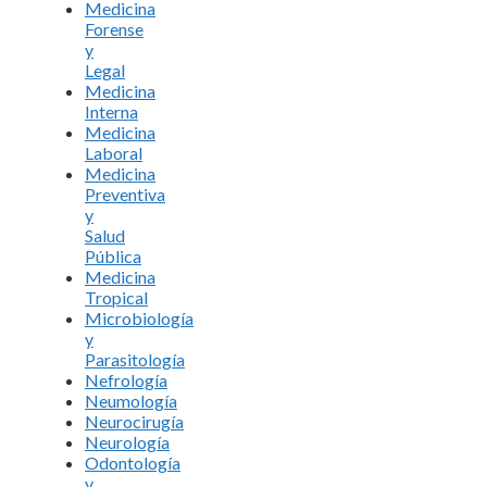
Medicina
Forense
y
Legal
Medicina
Interna
Medicina
Laboral
Medicina
Preventiva
y
Salud
Pública
Medicina
Tropical
Microbiología
y
Parasitología
Nefrología
Neumología
Neurocirugía
Neurología
Odontología
y