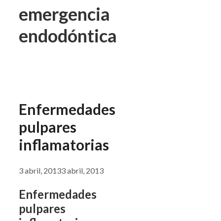
emergencia
endodóntica
Enfermedades
pulpares
inflamatorias
3 abril, 2013
3 abril, 2013
Enfermedades
pulpares