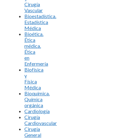
Cirugía
Vascular
Bioestadística.
Estadística
Médica
Bioética.
Ética
médica.
Ética
en
Enfermería
Biofísica
y
Física
Médica
Bioquímica.
Química
orgánica
Cardiología
Cirugía
Cardiovascular
Cirugía
General