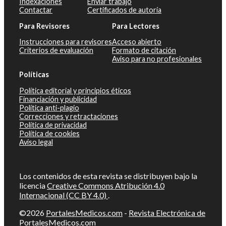
Indexaciones
Enviar trabajo
Contactar
Certificados de autoría
Para Revisores
Para Lectores
Instrucciones para revisores
Acceso abierto
Criterios de evaluación
Formato de citación
Aviso para no profesionales
Políticas
Política editorial y principios éticos
Financiación y publicidad
Política anti-plagio
Correcciones y retractaciones
Política de privacidad
Política de cookies
Aviso legal
Los contenidos de esta revista se distribuyen bajo la
licencia
Creative Commons Atribución 4.0
Internacional (CC BY 4.0)
.
©2026
PortalesMedicos.com
-
Revista Electrónica de
PortalesMedicos.com