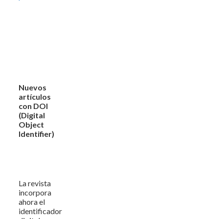
Nuevos
artículos
con DOI
(Digital
Object
Identifier)
La revista
incorpora
ahora el
identificador