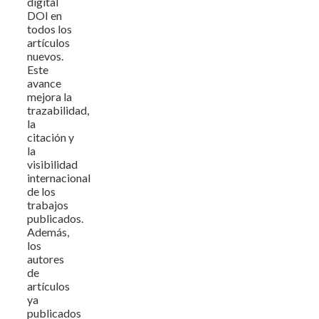
digital
DOI en
todos los
artículos
nuevos.
Este
avance
mejora la
trazabilidad,
la
citación y
la
visibilidad
internacional
de los
trabajos
publicados.
Además,
los
autores
de
artículos
ya
publicados