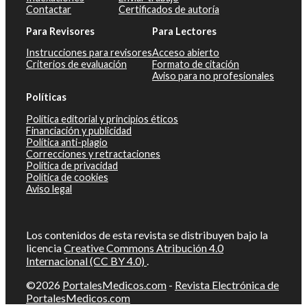
Contactar
Certificados de autoría
Para Revisores
Para Lectores
Instrucciones para revisores
Acceso abierto
Criterios de evaluación
Formato de citación
Aviso para no profesionales
Políticas
Política editorial y principios éticos
Financiación y publicidad
Política anti-plagio
Correcciones y retractaciones
Política de privacidad
Política de cookies
Aviso legal
Los contenidos de esta revista se distribuyen bajo la
licencia
Creative Commons Atribución 4.0
Internacional (CC BY 4.0)
.
©2026
PortalesMedicos.com
-
Revista Electrónica de
PortalesMedicos.com