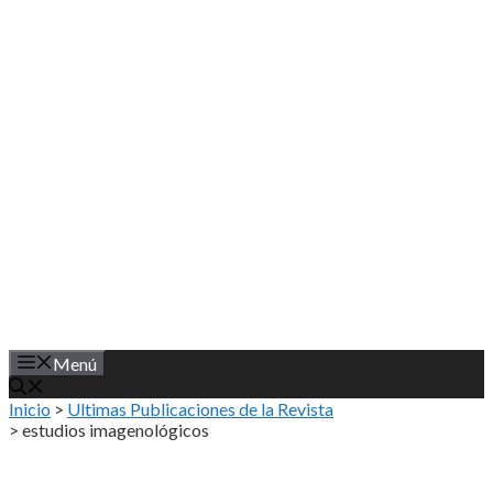
Saltar
al
contenido
Menú
Inicio
>
Ultimas Publicaciones de la Revista
>
estudios imagenológicos