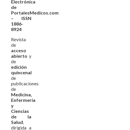
Electrónica
de
PortalesMedicos.com
– ISSN
1886-
8924
Revista
de
acceso
abierto
y
de
edición
quincenal
de
publicaciones
de
Medicina,
Enfermería
y
Ciencias
de la
Salud
,
dirigida a