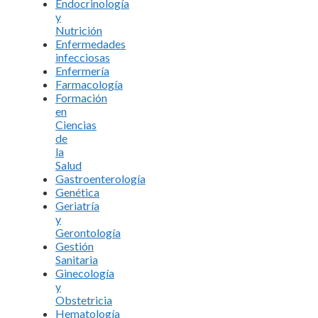
Endocrinología
y
Nutrición
Enfermedades
infecciosas
Enfermería
Farmacología
Formación
en
Ciencias
de
la
Salud
Gastroenterología
Genética
Geriatría
y
Gerontología
Gestión
Sanitaria
Ginecología
y
Obstetricia
Hematología