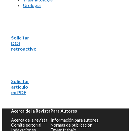
Urología
Solicitar
DOI
retroactivo
Solicitar
artículo
en PDF
Acerca de la Revista
Para Autores
Acerca de la revista
Información para autores
Comité editorial
Normas de publicación
Indexaciones
Enviar trabajo