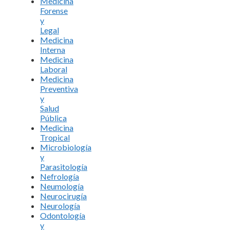
Medicina
Forense
y
Legal
Medicina
Interna
Medicina
Laboral
Medicina
Preventiva
y
Salud
Pública
Medicina
Tropical
Microbiología
y
Parasitología
Nefrología
Neumología
Neurocirugía
Neurología
Odontología
y