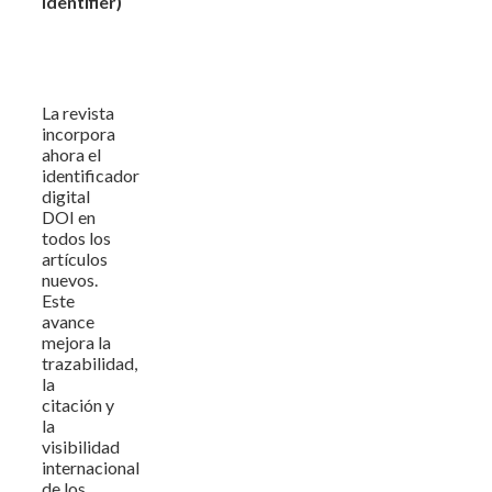
Identifier)
La revista
incorpora
ahora el
identificador
digital
DOI en
todos los
artículos
nuevos.
Este
avance
mejora la
trazabilidad,
la
citación y
la
visibilidad
internacional
de los