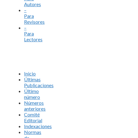
Autores
–
Para
Revisores
–
Para
Lectores
Inicio
Últimas
Publicaciones
Último
número
Números
anteriores
Comité
Editorial
Indexaciones
Normas
de