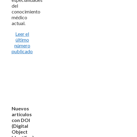
del
conocimiento
médico
actual.
Leer el
último
número
publicado
Nuevos
artículos
con DOI
(Digital
Object